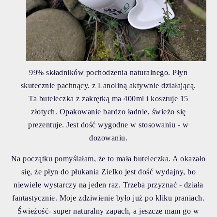
99% składników pochodzenia naturalnego. Płyn
skutecznie pachnący. z Lanoliną aktywnie działającą.
Ta buteleczka z zakrętką ma 400ml i kosztuje 15
złotych. Opakowanie bardzo ładnie, świeżo się
prezentuje. Jest dość wygodne w stosowaniu - w
dozowaniu.
Na początku pomyślałam, że to mała buteleczka. A okazało
się, że płyn do płukania Zielko jest dość wydajny, bo
niewiele wystarczy na jeden raz. Trzeba przyznać - działa
fantastycznie. Moje zdziwienie było już po kliku praniach.
Świeżość- super naturalny zapach, a jeszcze mam go w