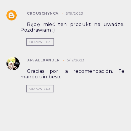
CROUSCHYNCA
5/19/2023
Będę mieć ten produkt na uwadze.
Pozdrawiam :)
ODPOWIEDZ
J.P. ALEXANDER
5/19/2023
Gracias por la recomendación. Te
mando uin beso.
ODPOWIEDZ