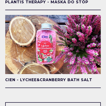
PLANTIS THERAPY - MASKA DO STÓP
CIEN - LYCHEE&CRANBERRY BATH SALT