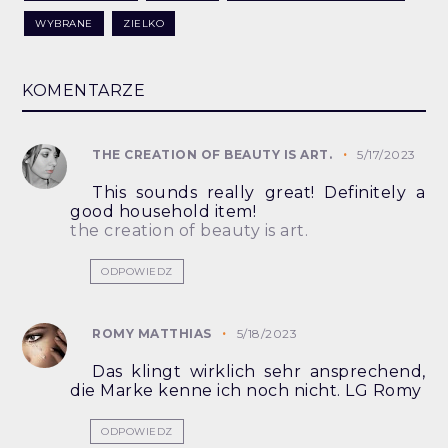
WYBRANE
ZIELKO
KOMENTARZE
THE CREATION OF BEAUTY IS ART.
5/17/2023
This sounds really great! Definitely a
good household item!
the creation of beauty is art.
ODPOWIEDZ
ROMY MATTHIAS
5/18/2023
Das klingt wirklich sehr ansprechend,
die Marke kenne ich noch nicht. LG Romy
ODPOWIEDZ