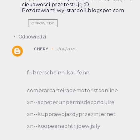
ciekawości przetestuję :D
Pozdrawiam! wy-stardoll.blogspot.com
ODPOWIEDZ
Odpowiedzi
CHERY
2/06/2025
fuhrerscheinn-kaufenn
comprarcarteirademotoristaonline
xn--acheterunpermisdeconduire
xn--kupprawojazdyprzezinternet
xn--koopeenechtrijbewijsify