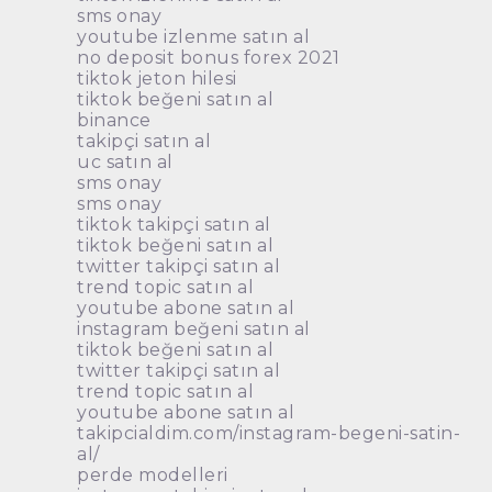
sms onay
youtube izlenme satın al
no deposit bonus forex 2021
tiktok jeton hilesi
tiktok beğeni satın al
binance
takipçi satın al
uc satın al
sms onay
sms onay
tiktok takipçi satın al
tiktok beğeni satın al
twitter takipçi satın al
trend topic satın al
youtube abone satın al
instagram beğeni satın al
tiktok beğeni satın al
twitter takipçi satın al
trend topic satın al
youtube abone satın al
takipcialdim.com/instagram-begeni-satin-
al/
perde modelleri