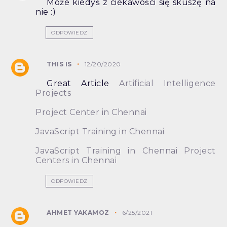
Może kiedyś z ciekawości się skuszę na
nie :)
ODPOWIEDZ
THIS IS
12/20/2020
Great Article
Artificial Intelligence
Projects
Project Center in Chennai
JavaScript Training in Chennai
JavaScript Training in Chennai
Project
Centers in Chennai
ODPOWIEDZ
AHMET YAKAMOZ
6/25/2021