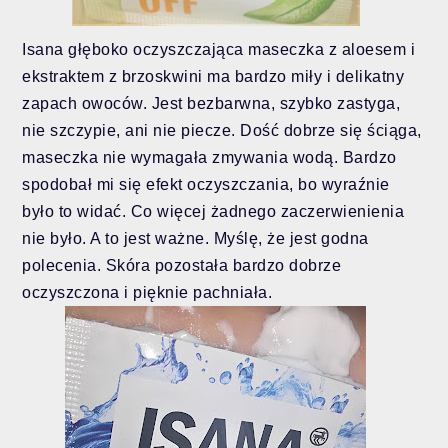
Isana głęboko oczyszczająca maseczka z aloesem i
ekstraktem z brzoskwini ma bardzo miły i delikatny
zapach owoców. Jest bezbarwna, szybko zastyga,
nie szczypie, ani nie piecze. Dość dobrze się ściąga,
maseczka nie wymagała zmywania wodą. Bardzo
spodobał mi się efekt oczyszczania, bo wyraźnie
było to widać. Co więcej żadnego zaczerwienienia
nie było. A to jest ważne. Myślę, że jest godna
polecenia. Skóra pozostała bardzo dobrze
oczyszczona i pięknie pachniała.