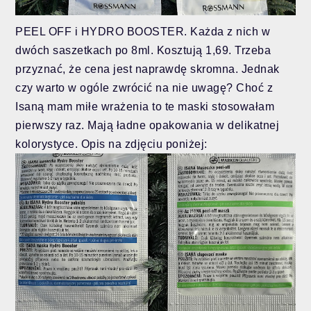
PEEL OFF i HYDRO BOOSTER. Każda z nich w
dwóch saszetkach po 8ml. Kosztują 1,69. Trzeba
przyznać, że cena jest naprawdę skromna. Jednak
czy warto w ogóle zwrócić na nie uwagę? Choć z
Isaną mam miłe wrażenia to te maski stosowałam
pierwszy raz. Mają ładne opakowania w delikatnej
kolorystyce. Opis na zdjęciu poniżej: