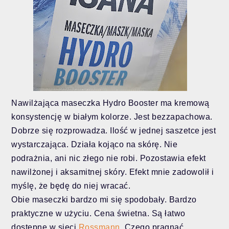
Nawilżająca maseczka Hydro Booster ma kremową
konsystencję w białym kolorze. Jest bezzapachowa.
Dobrze się rozprowadza. Ilość w jednej saszetce jest
wystarczająca. Działa kojąco na skórę. Nie
podrażnia, ani nic złego nie robi. Pozostawia efekt
nawilżonej i aksamitnej skóry. Efekt mnie zadowolił i
myślę, że będę do niej wracać.
Obie maseczki bardzo mi się spodobały. Bardzo
praktyczne w użyciu. Cena świetna. Są łatwo
dostępne w sieci
Rossmann
. Czego pragnąć