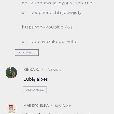
xn--kupprawojazdyprzezinternet
xn--koopeenechtrijbewijsify
https://xn--koupitidi-k-s
xn--kupitivozakudozvolu
ODPOWIEDZ
KINGA K.
11/28/2019
Lubię aloes.
ODPOWIEDZ
MARZYCIELKA
12/01/2019