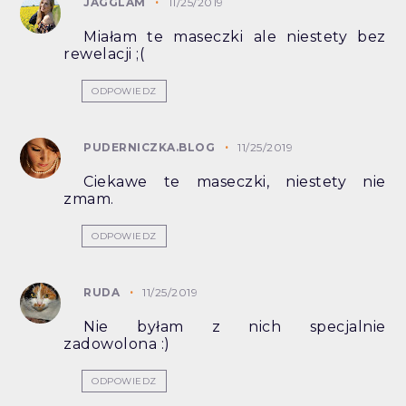
JAGGLAM
11/25/2019
Miałam te maseczki ale niestety bez
rewelacji ;(
ODPOWIEDZ
PUDERNICZKA.BLOG
11/25/2019
Ciekawe te maseczki, niestety nie
zmam.
ODPOWIEDZ
RUDA
11/25/2019
Nie byłam z nich specjalnie
zadowolona :)
ODPOWIEDZ