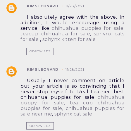
KIMS LEONARD
11/28/2021
I absolutely agree with the above. In
addition, I would encourage using a
service like
chihuahua puppies for sale
,
teacup chihuahua for sale
,
sphynx cats
for sale
,
sphynx kitten for sale
ODPOWIEDZ
KIMS LEONARD
11/28/2021
Usually I never comment on article
but your article is so convincing that I
never stop myself to Real Leather. best
chihuahua puppies for sale
chihuahua
puppy for sale
,
tea cup chihuahua
puppies for sale
,
chihuahua puppies for
sale near me
,
sphynx cat sale
ODPOWIEDZ