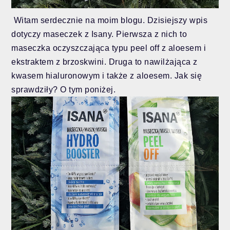
Witam serdecznie
na moim blogu. Dzisiejszy wpis
dotyczy maseczek z Isany. Pierwsza z nich to
maseczka oczyszczająca typu peel off z aloesem i
ekstraktem z brzoskwini. Druga to nawilżająca z
kwasem hialuronowym i także z aloesem. Jak się
sprawdziły? O tym poniżej.