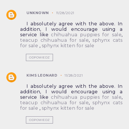
UNKNOWN
11/28/2021
I absolutely agree with the above. In
addition, I would encourage using a
service like
chihuahua puppies for sale
,
teacup chihuahua for sale
,
sphynx cats
for sale
,
sphynx kitten for sale
ODPOWIEDZ
KIMS LEONARD
11/28/2021
I absolutely agree with the above. In
addition, I would encourage using a
service like
chihuahua puppies for sale
,
teacup chihuahua for sale
,
sphynx cats
for sale
,
sphynx kitten for sale
ODPOWIEDZ