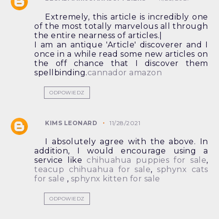
Extremely, this article is incredibly one
of the most totally marvelous all through
the entire nearness of articles.|
I am an antique 'Article' discoverer and I
once in a while read some new articles on
the off chance that I discover them
spellbinding.
cannador amazon
ODPOWIEDZ
KIMS LEONARD
11/28/2021
I absolutely agree with the above. In
addition, I would encourage using a
service like
chihuahua puppies for sale
,
teacup chihuahua for sale
,
sphynx cats
for sale
,
sphynx kitten for sale
ODPOWIEDZ