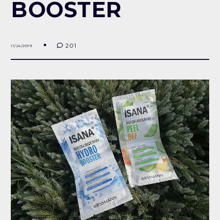
BOOSTER
201
11/24/2019