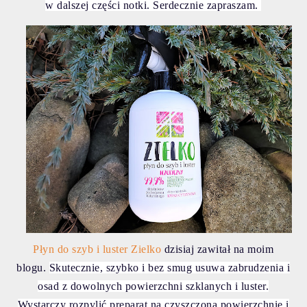
w dalszej części notki. Serdecznie zapraszam.
Płyn do szyb i luster Zielko
dzisiaj zawitał na moim
blogu.
Skutecznie, szybko i bez smug usuwa zabrudzenia i
osad z dowolnych powierzchni szklanych i luster.
Wystarczy rozpylić preparat na czyszczoną powierzchnię i