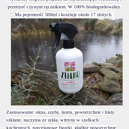
przetrzeć czystym ręcznikiem. W 100% biodegradowalny.
Ma pojemność 500ml i kosztuje około 17 złotych.
Zastosowanie:
okna, szyby, lustra, powierzchnie i blaty
szklane, naczynia ze szkła, witryny w szafkach
kuchennych, porcelanowe figurki, gładkie powierzchnie