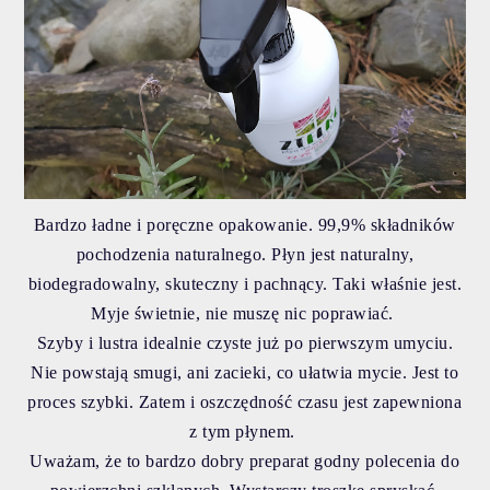
Bardzo ładne i poręczne opakowanie. 99,9% składników
pochodzenia naturalnego. Płyn jest naturalny,
biodegradowalny, skuteczny i pachnący. Taki właśnie jest.
Myje świetnie, nie muszę nic poprawiać.
Szyby i lustra idealnie czyste już po pierwszym umyciu.
Nie powstają smugi, ani zacieki, co ułatwia mycie. Jest to
proces szybki. Zatem i oszczędność czasu jest zapewniona
z tym płynem.
Uważam, że to bardzo dobry preparat godny polecenia do