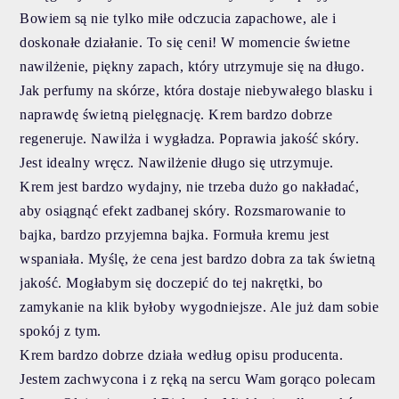
Bowiem są nie tylko miłe odczucia zapachowe, ale i
doskonałe działanie. To się ceni! W momencie świetne
nawilżenie, piękny zapach, który utrzymuje się na długo.
Jak perfumy na skórze, która dostaje niebywałego blasku i
naprawdę świetną pielęgnację. Krem bardzo dobrze
regeneruje. Nawilża i wygładza. Poprawia jakość skóry.
Jest idealny wręcz. Nawilżenie długo się utrzymuje.
Krem jest bardzo wydajny, nie trzeba dużo go nakładać,
aby osiągnąć efekt zadbanej skóry. Rozsmarowanie to
bajka, bardzo przyjemna bajka. Formuła kremu jest
wspaniała. Myślę, że cena jest bardzo dobra za tak świetną
jakość. Mogłabym się doczepić do tej nakrętki, bo
zamykanie na klik byłoby wygodniejsze. Ale już dam sobie
spokój z tym.
Krem bardzo dobrze działa według opisu producenta.
Jestem zachwycona i z ręką na sercu Wam gorąco polecam