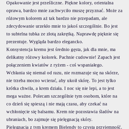
Opakowanie jest prześliczne. Piękne kolory, orientalna
oprawa, bardzo mnie zachwyciło muszę przyznać. Może za
różowym kolorem aż tak bardzo nie przepadam, ale
zdecydowanie urzekło mnie to jakoś szczególnie. Bo jest
to subtelna tubka ze złotą zakrętką. Naprawdę pięknie się
prezentuje. Wygląda bardzo elegancko.
Konsystencja kremu jest średnio gęsta, jak dla mnie, ma
delikatny różowy kolorek. Pachnie cudownie! Zapach jest
połączeniem kwiatów z ryżem - coś wspaniałego.
Wchłania się niemal od razu, nie rozmazuje się na skórze,
nie trzeba mocno wcierać, aby ukoił skórę. To jest tylko
krótka chwila, a krem działa. I noc się nie lepi, a to jest
mega ważne. Polecam szczególnie tym osobom, które na
co dzień się spieszą i nie mają czasu, aby czekać na
wchłonięcie się balsamu. Krem nie pozostawia śladów na
ubraniach, bo zajmuje się pielęgnacją skóry.
Pielęgnacja z tym kremem Bielendy to czysta przyjemność.