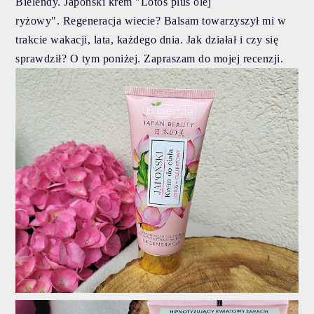
Bielendy. Japoński krem "Lotos plus olej
ryżowy".
Regeneracja wiecie?
Balsam towarzyszył mi w
trakcie wakacji, lata, każdego dnia. Jak działał i czy się
sprawdził? O tym poniżej. Zapraszam do mojej recenzji.