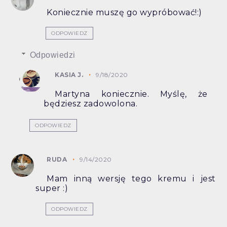
Koniecznie muszę go wypróbować!:)
ODPOWIEDZ
Odpowiedzi
KASIA J.
9/18/2020
Martyna koniecznie. Myślę, że
będziesz zadowolona.
ODPOWIEDZ
RUDA
9/14/2020
Mam inną wersję tego kremu i jest
super :)
ODPOWIEDZ