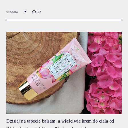
33
9/13/2020
Dzisiaj na tapecie balsam, a właściwie krem do ciała od