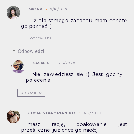
IWONA
9/16/2020
Już dla samego zapachu mam ochotę
go poznać :)
ODPOWIEDZ
Odpowiedzi
KASIA J.
9/18/2020
Nie zawiedziesz się :) Jest godny
polecenia.
ODPOWIEDZ
GOSIA-STARE PIANINO
9/17/2020
masz rację, opakowanie jest
prześliczne, już chce go mieć:)