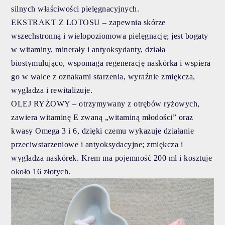
silnych właściwości pielęgnacyjnych.
EKSTRAKT Z LOTOSU – zapewnia skórze
wszechstronną i wielopoziomowa pielęgnację; jest bogaty
w witaminy, minerały i antyoksydanty, działa
biostymulująco, wspomaga regenerację naskórka i wspiera
go w walce z oznakami starzenia, wyraźnie zmiękcza,
wygładza i rewitalizuje.
OLEJ RYŻOWY – otrzymywany z otrębów ryżowych,
zawiera witaminę E zwaną „witaminą młodości” oraz
kwasy Omega 3 i 6, dzięki czemu wykazuje działanie
przeciwstarzeniowe i antyoksydacyjne; zmiękcza i
wygładza naskórek. Krem ma pojemność 200 ml i kosztuje
około 16 złotych.