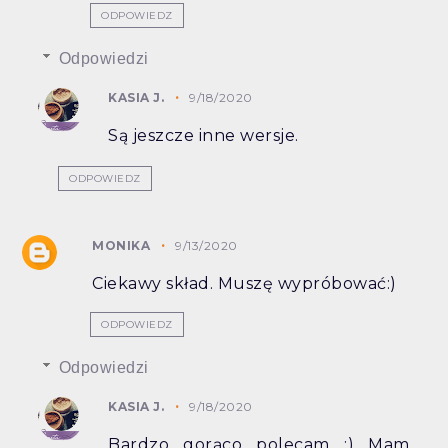
ODPOWIEDZ
Odpowiedzi
KASIA J.
9/18/2020
Są jeszcze inne wersje.
ODPOWIEDZ
MONIKA
9/13/2020
Ciekawy skład. Muszę wypróbować:)
ODPOWIEDZ
Odpowiedzi
KASIA J.
9/18/2020
Bardzo gorąco polecam :) Mam