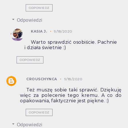
ODPOWIEDZ
Odpowiedzi
KASIA J.
9/18/2020
Warto sprawdzić osobiście. Pachnie
i działa świetnie :)
ODPOWIEDZ
CROUSCHYNCA
9/18/2020
Też muszę sobie taki sprawić. Dziękuję
więc za polecenie tego kremu. A co do
opakowania, faktycznie jest piękne. :)
ODPOWIEDZ
Odpowiedzi