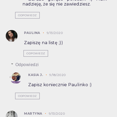
nadzieję, że się nie zawiedziesz.
ODPOWIEDZ
PAULINA
9/13/2020
Zapiszę na listę ;))
ODPOWIEDZ
Odpowiedzi
KASIA J.
9/18/2020
Zapisz koniecznie Paulinko :)
ODPOWIEDZ
MARTYNA
9/13/2020