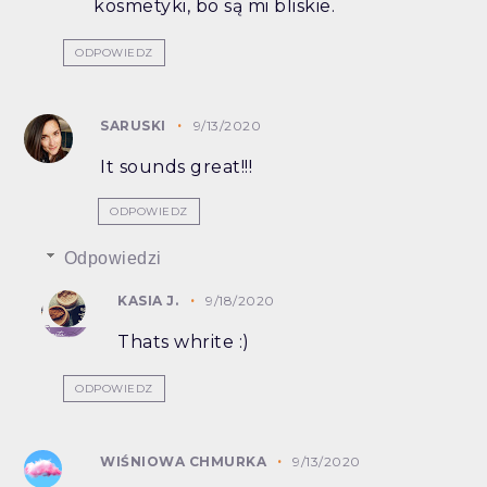
kosmetyki, bo są mi bliskie.
ODPOWIEDZ
SARUSKI
9/13/2020
It sounds great!!!
ODPOWIEDZ
Odpowiedzi
KASIA J.
9/18/2020
Thats whrite :)
ODPOWIEDZ
WIŚNIOWA CHMURKA
9/13/2020