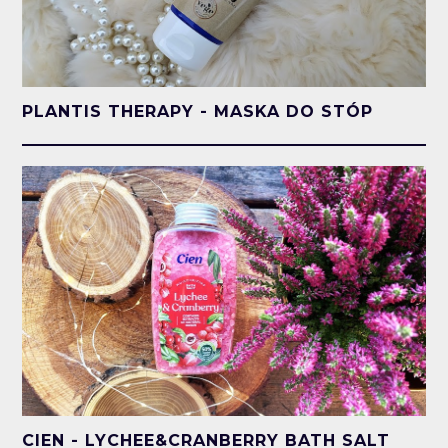
PLANTIS THERAPY - MASKA DO STÓP
CIEN - LYCHEE&CRANBERRY BATH SALT