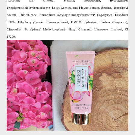
(Coconut) Oil, Glyceryl Stearate, Isododecane, Hydrogenated
Tetradecenyl/Methylpentadecene, Lotus Corniculatus Flower Extract, Betaine, Tocopheryl
Acetate, Dimethicone, Ammonium Acryloyldimethyltaurate/VP Copolymer, Disodium
EDTA, Ethylhexylglycerin, Phenoxyethanol, DMDM Hydantoin, Parfum (Fragrance),
Citronellol, Butylphenyl Methylpropional, Hexyl Cinnamal, Limonene, Linalool, CI
17200.