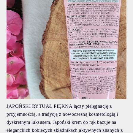
JAPOŃSKI RYTUAŁ PIĘKNA łączy pielęgnację z
przyjemnością, a tradycję z nowoczesną kosmetologią i
dyskretnym luksusem. Japoński krem do rąk bazuje na
eleganckich kobiecych składnikach aktywnych znanych z