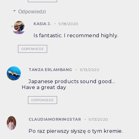
Odpowiedzi
KASIA J.
9/18/2020
Is fantastic. I recommend highly.
ODPOWIEDZ
TANZA ERLAMBANG
9/13/2020
Japanese products sound good...
Have a great day
ODPOWIEDZ
CLAUDIAMORNINGSTAR
9/13/2020
Po raz pierwszy słyszę o tym kremie.