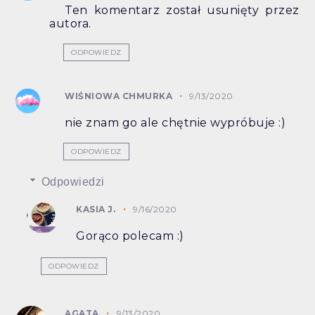
Ten komentarz został usunięty przez
autora.
ODPOWIEDZ
WIŚNIOWA CHMURKA
9/13/2020
nie znam go ale chętnie wypróbuje :)
ODPOWIEDZ
Odpowiedzi
KASIA J.
9/16/2020
Gorąco polecam :)
ODPOWIEDZ
AGATA
9/13/2020