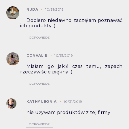
RUDA
10/31/2019
Dopiero niedawno zaczęłam poznawać
ich produkty :)
ODPOWIEDZ
CONVALIE
10/31/2019
Miałam go jakiś czas temu, zapach
rzeczywiście piękny :)
ODPOWIEDZ
KATHY LEONIA
10/31/2019
nie używam produktów z tej firmy
ODPOWIEDZ