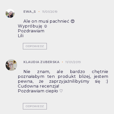
EWA_S
11/01/2019
Ale on musi pachnieć 😍
Wypróbuję ☺
Pozdrawiam
Lili
ODPOWIEDZ
KLAUDIA ZUBERSKA
11/01/2019
Nie znam, ale bardzo chętnie
poznałabym ten produkt bliżej, jestem
pewna, że zaprzyjaźnilibyśmy się :)
Cudowna recenzja!
Pozdrawiam ciepło ♡
ODPOWIEDZ