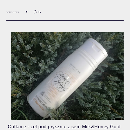
8
10/31/2019
Oriflame - żel pod prysznic z serii Milk&Honey Gold.