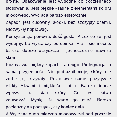
proste. Opakowanie jest wygodne do codziennego
stosowania. Jest p
iękne - jasne z elementami koloru
miodowego. Wygląda bardzo estetycznie.
Zapach jest cudowny, słodki, bez szczypty chemii.
Niezwykły naprawdę.
Konsystencja perłowa, dość gęsta. Przez co żel jest
wydajny, bo wystarczy odrobinka. Pieni się mocno,
bardzo dobrze oczyszcza i jednocześnie nawilża
skórę.
Pozostawia piękny zapach na długo. Pielęgnacja to
sama przyjemność.
Nie podrażnił mojej skóry, nie
zrobił jej krzywdy. Pozostawił same pozytywne
efekty. Aksamit i miękkość - ot to! Bardzo dobrze
wpływa na stan skóry. Co jest łatwo
zauważyć.
Myślę, że warto go mieć. Bardzo
pocieszny na początek, czy koniec dnia.
A Wy znacie ten mleczno miodowy żel pod prysznic