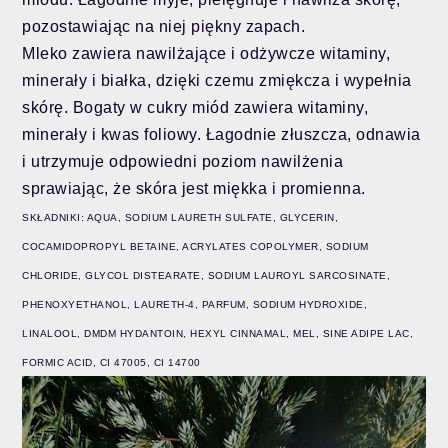
pozostawiając na niej piękny zapach.
Mleko zawiera nawilżające i odżywcze witaminy,
minerały i białka, dzięki czemu zmiękcza i wypełnia
skórę. Bogaty w cukry miód zawiera witaminy,
minerały i kwas foliowy. Łagodnie złuszcza, odnawia
i utrzymuje odpowiedni poziom nawilżenia
sprawiając, że skóra jest miękka i promienna.
SKŁADNIKI: AQUA, SODIUM LAURETH SULFATE, GLYCERIN,
COCAMIDOPROPYL BETAINE, ACRYLATES COPOLYMER, SODIUM
CHLORIDE, GLYCOL DISTEARATE, SODIUM LAUROYL SARCOSINATE,
PHENOXYETHANOL, LAURETH-4, PARFUM, SODIUM HYDROXIDE,
LINALOOL, DMDM HYDANTOIN, HEXYL CINNAMAL, MEL, SINE ADIPE LAC,
FORMIC ACID, CI 47005, CI 14700