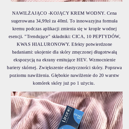
NAWILŻAJĄCO -KOJĄCY KREM WODNY. Cena
sugerowana 34,99zł za 40ml. To innowazyjna formuła
kremu podczas aplikacji zmienia się w krople wodnej
esencji. "Trendujące" składniki: CICA, 10 PEPTYDÓW,
KWAS HIALURONOWY.
Efekty potwierdzone
badaniami: ukojenie dla skóry zmęczonej długotrwałą
ekspozycją na ekrany emitujące HEV. Wzmocnienie
bariery skórnej. Zwiększenie elastyczności skóry. Poprawa
poziomu nawilżenia. Głębokie nawilżenie do 20 warstw
komórek skóry już po 1 użyciu.