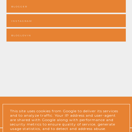
BLOGGER
INSTAGRAM
BLOGLOVIN
This site uses cookies from Google to deliver its services
INSTAGRAM
BLOGGER
and to analyze traffic. Your IP address and user-agent
are shared with Google along with performance and
security metrics to ensure quality of service, generate
usage statistics, and to detect and address abuse.