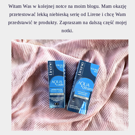
Witam Was w kolejnej notce na moim blogu. Mam okazję
przetestować lekką niebieską serię od Lirene i chcę Wam
przedstawić te produkty. Zapraszam na dalszą część mojej
notki.