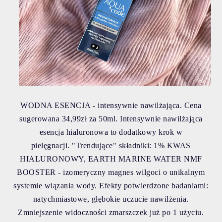
WODNA ESENCJA - intensywnie nawilżająca. Cena
sugerowana 34,99zł za 50ml. Intensywnie nawilżająca
esencja hialuronowa to dodatkowy krok w
pielęgnacji.
"Trendujące" składniki: 1% KWAS
HIALURONOWY, EARTH MARINE WATER NMF
BOOSTER - izomeryczny magnes wilgoci o unikalnym
systemie wiązania wody.
Efekty potwierdzone badaniami:
natychmiastowe, głębokie uczucie nawilżenia.
Zmniejszenie widoczności zmarszczek już po 1 użyciu.