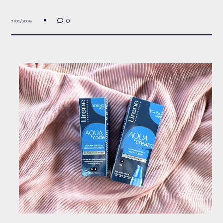
0
7/05/2026