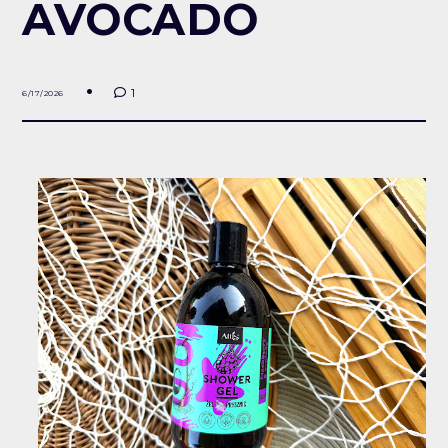
AVOCADO
1
6/17/2026