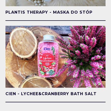
PLANTIS THERAPY - MASKA DO STÓP
CIEN - LYCHEE&CRANBERRY BATH SALT