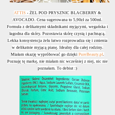
ATTIS
- ŻEL POD PRYSZNIC BLACBERRY &
AVOCADO. Cena sugerowana to 5,90zł za 500ml.
Formuła z delikatnymi składnikami myjącymi, wegańska i
łagodna dla skóry. Pozostawia skórę czystą i pachnącą.
Lekka konsystencja żelu łatwo rozprowadza się i zmienia
w delikatnie myjącą pianę. Idealny dla całej rodziny.
Miałam okazję wypróbować go dzięki
PureBeauty.pl
.
Poznaję tę markę, nie miałam nic wcześniej z niej, nic nie
poznałam. To debiut :)