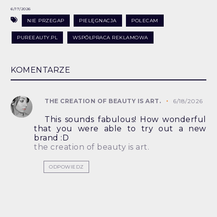
6/17/2026
NIE PRZEGAP
PIELĘGNACJA
POLECAM
PUREEAUTY.PL
WSPÓŁPRACA REKLAMOWA
KOMENTARZE
THE CREATION OF BEAUTY IS ART.
6/18/2026
This sounds fabulous! How wonderful
that you were able to try out a new
brand :D
the creation of beauty is art.
ODPOWIEDZ