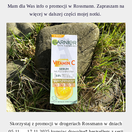
Mam dla Was info o promocji w Rossmann. Zapraszam na
więcej w dalszej części mojej notki.
S
korzystaj z promocji w drogeriach Rossmann w dniach
05.11 — 17.11.2025 kupując dowolne* bestsellery z serii