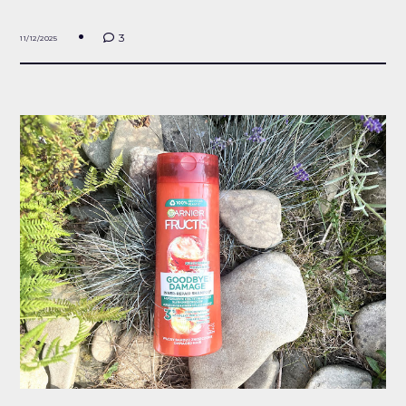
3
11/12/2025