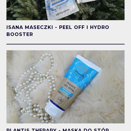
ISANA MASECZKI - PEEL OFF I HYDRO
BOOSTER
PLANTIS THERAPY - MASKA DO STÓP