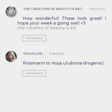
THE CREATION OF BEAUTY IS ART.
11/14/2025
How wonderful! These look great! I
hope your week is going well <3
the creation of beauty is art.
ODPOWIEDZ
TRICOLORI
11/18/2025
Rossmann to moja ulubiona drogeria:)
ODPOWIEDZ