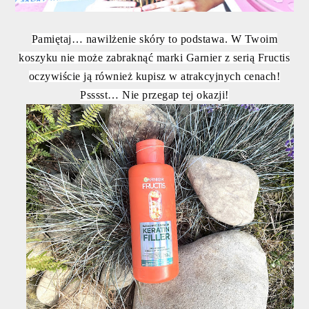
Pamiętaj… nawilżenie skóry to podstawa. W Twoim
koszyku nie może zabraknąć marki Garnier z serią Fructis
oczywiście ją również kupisz w atrakcyjnych cenach!
Psssst… Nie przegap tej okazji!