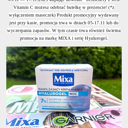
Vitamin C możesz odebrać butelkę w prezencie! (*z
wyłączeniem maseczek) Produkt promocyjny wydawany
jest przy kasie, promocja trwa w dniach 05-17.11 lub do
wyczerpania zapasów. W tym czasie trwa również świetna
promocja na markę MIXA i serię Hyalurogel.