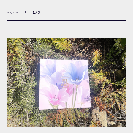
3
5/15/2025