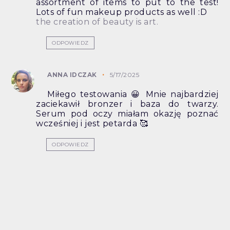
assortment of items to put to the test!
Lots of fun makeup products as well :D
the creation of beauty is art.
ODPOWIEDZ
ANNA IDCZAK
5/17/2025
Miłego testowania 😀 Mnie najbardziej
zaciekawił bronzer i baza do twarzy.
Serum pod oczy miałam okazję poznać
wcześniej i jest petarda 🥰
ODPOWIEDZ