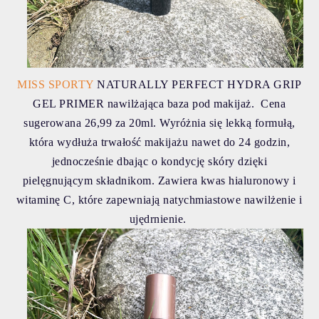
MISS SPORTY
NATURALLY PERFECT HYDRA GRIP
GEL PRIMER nawilżająca baza pod makijaż. Cena
sugerowana 26,99 za 20ml. Wyróżnia się lekką formułą,
która wydłuża trwałość makijażu nawet do 24 godzin,
jednocześnie dbając o kondycję skóry dzięki
pielęgnującym składnikom. Zawiera kwas hialuronowy i
witaminę C, które zapewniają natychmiastowe nawilżenie i
ujędrnienie.