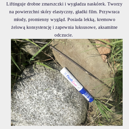
Liftinguje drobne zmarszczki i wygładza naskórek. Tworzy
na powierzchni skóry elastyczny, gładki film. Przywraca
młody, promienny wygląd. Posiada lekką, kremowo
żelową konsystencję i zapewnia luksusowe, aksamitne
odczucie.