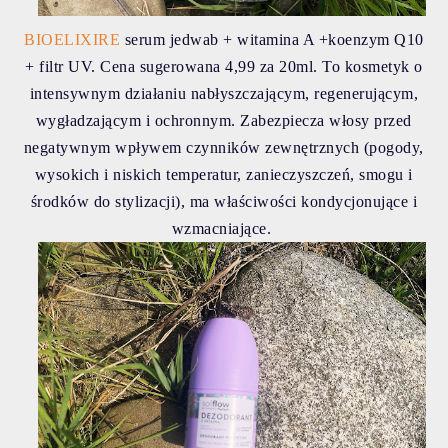
BIOELIXIRE
serum jedwab + witamina A +koenzym Q10
+ filtr UV. Cena sugerowana 4,99 za 20ml. To kosmetyk o
intensywnym działaniu nabłyszczającym, regenerującym,
wygładzającym i ochronnym. Zabezpiecza włosy przed
negatywnym wpływem czynników zewnętrznych (pogody,
wysokich i niskich temperatur, zanieczyszczeń, smogu i
środków do stylizacji), ma właściwości kondycjonujące i
wzmacniające.