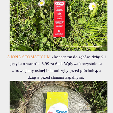
AJONA STOMATICUM
- koncentrat do zębów, dziąseł i
języka o wartości 6,99 za 6ml. Wpływa korzystnie na
zdrowe jamy ustnej i chroni zęby przed próchnicą, a
dziąsła przed stanami zapalnymi.