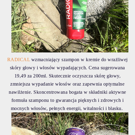
RADICAL
wzmacniający szampon w kremie do wrażliwej
skóry głowy i włosów wypadających. Cena sugerowana
19,49 za 200ml. Skutecznie oczyszcza skórę głowy,
zmniejsza wypadanie włosów oraz zapewnia optymalne
nawilżenie. Skoncentrowana bogata w składniki aktywne
formuła szamponu to gwarancja pięknych i zdrowych i
mocnych włosów, pełnych energii, witalności i blasku.