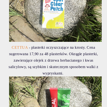
CETTUA
- plasterki oczyszczające na krosty. Cena
sugerowana 17,90 za 48 plasterków. Okrągłe plasterki,
zawierające olejek z drzewa herbacianego i kwas
salicylowy, są szybkim i skutecznym sposobem walki z
wypryskami.