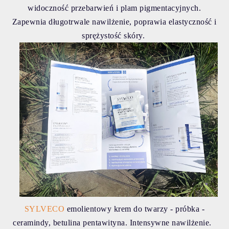
widoczność przebarwień i plam pigmentacyjnych.
Zapewnia długotrwale nawilżenie, poprawia elastyczność i
sprężystość skóry.
SYLVECO
emolientowy krem do twarzy - próbka -
ceramindy, betulina pentawityna. Intensywne nawilżenie.