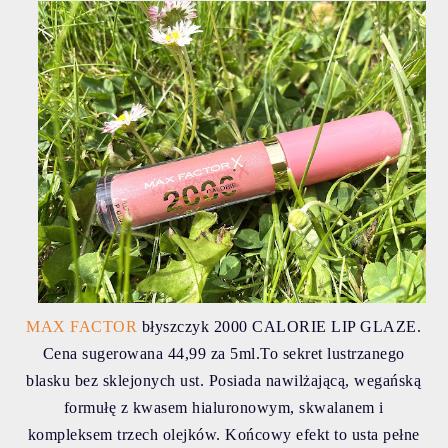
MAX FACTOR
błyszczyk 2000 CALORIE LIP GLAZE.
Cena sugerowana 44,99 za 5ml.To sekret lustrzanego
blasku bez sklejonych ust. Posiada nawilżającą, wegańską
formułę z kwasem hialuronowym, skwalanem i
kompleksem trzech olejków. Końcowy efekt to usta pełne