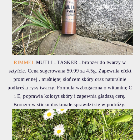
RIMMEL
MUTLI - TASKER - bronzer do twarzy w
sztyfcie. Cena sugerowana 59,99 za 4,5g. Zapewnia efekt
promiennej , muśniętej sło
ńcem skóry oraz naturalnie
podkreśla rysy twarzy. Formuła wzbogacona o witaminę C
i E, poprawia koloryt skóry i zapewnia gładszą cerę.
Bronzer w sticku doskonale sprawdzi się w podróży.