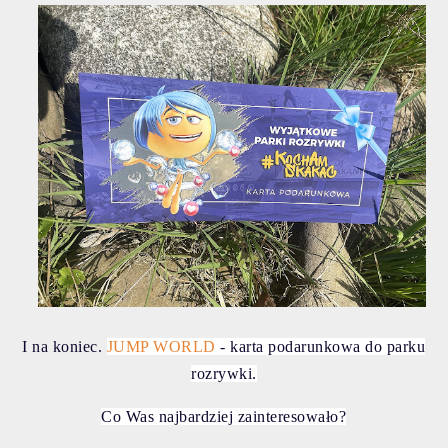
I na koniec.
JUMP WORLD
- karta podarunkowa do parku
rozrywki.
Co Was najbardziej zainteresowało?