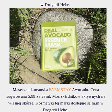
w Drogerii Hebe.
Maseczka koreańska
FARMSTAY
Awocado. Cena
sugerowana 5,99 za 23ml. Moc składników aktywnych na
własnej skórze. Kosmetyki tej marki dostępne są m.in w
Drogerii Hebe.