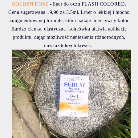
GOLDEN ROSE
- liner do oczu FLASH COLORED.
Cena sugerowana 19,90 za 3,5ml. Liner o lekkiej i mocno
napigmentowanej formule, która nadaje intensywny kolor.
Bardzo cienka, elastyczna końcówka ułatwia aplikację
produktu, dając możliwość naniesienia różnorodnych,
nieskazitelnych kresek.