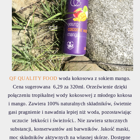
QF QUALITY FOOD
woda kokosowa z sokiem mango.
Cena sugerowana
6,29 za 320ml. Orzeźwienie dzięki
połączeniu tropikalnej wody kokosowej z młodego kokosa
i mango. Zawiera 100% naturalnych składników, świetnie
gasi pragnienie i nawadnia lepiej niż woda, pozostawiając
uczucie lekkości i świeżości.. Nie zawiera sztucznych
substancji, konserwantów ani barwników. Jak
ość maski,
moc składników aktywnych na własnej skórze. Dostępne