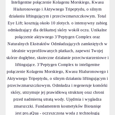
Inteligentne połączenie Kolagenu Morskiego, Kwasu
Hialuronowego i Aktywnego Tripeptydu, o silnym
działaniu liftingującym i przeciwzmarszczkowym. Total
Eye Lift; kosztują około 10 złotych.
o intensywny zabieg
odmładzający dla delikatnej skóry wokół oczu. Unikalne
połączenie aktywnego 3’Peptygen Complex oraz
Naturalnych Ekstraktów Odmładzających zamkniętych w
idealnie wyprofilowanych płatkach, zapewni Twojej
skórze dogłębne, skuteczne działanie przeciwstarzeniowe i
liftingujące. 3’Peptygen Complex to inteligentne
połączenie Kolagenu Morskiego, Kwasu Hialuronowego i
Aktywnego Tripeptydu, o silnym działaniu liftingującym i
przeciwzmarszczkowym. Odmładza i regeneruje komórki
skóry, utrzymuje jej prawidłową strukturę oraz chroni
przed nadmierną utratą wody. Ujędrnia i wygładza
zmarszczki. Fundamentem kosmetyków Biotaniqe
jest pro.aQua - oczyszczona woda z technologią