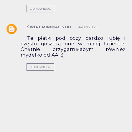
ODPOWIEDZ
ŚWIAT MINIMALISTKI
4/07/2025
Te płatki pod oczy bardzo lubię i
często goszczą one w mojej łazience.
Chętnie przygarnęłabym również
mydełko od AA. :)
ODPOWIEDZ