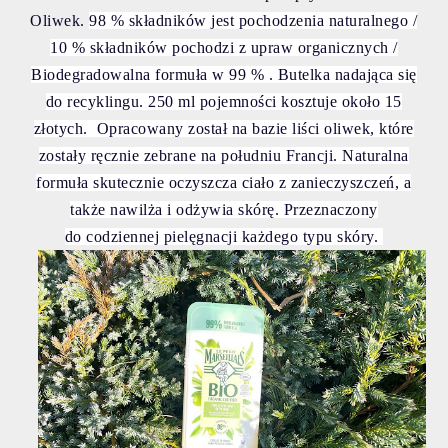
Oliwek.
98 % składników jest pochodzenia naturalnego /
10 % składników pochodzi z upraw organicznych /
Biodegradowalna formuła w 99 % . Butelka nadająca się
do recyklingu. 250 ml pojemności kosztuje około 15
złotych. O
pracowany został na bazie liści oliwek, które
zostały ręcznie zebrane na południu Francji. Naturalna
formuła skutecznie oczyszcza ciało z zanieczyszczeń, a
także nawilża i odżywia skórę.
Przeznaczony
do
codziennej pielęgnacji każdego typu skóry.