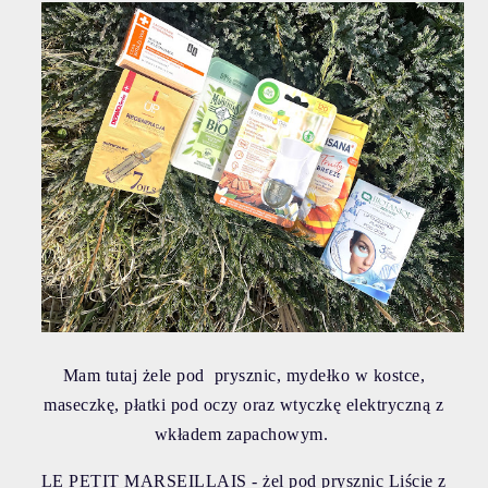
Mam tutaj żele pod prysznic, mydełko w kostce,
maseczkę, płatki pod oczy oraz wtyczkę elektryczną z
wkładem zapachowym.
LE PETIT MARSEILLAIS - żel pod prysznic Liście z