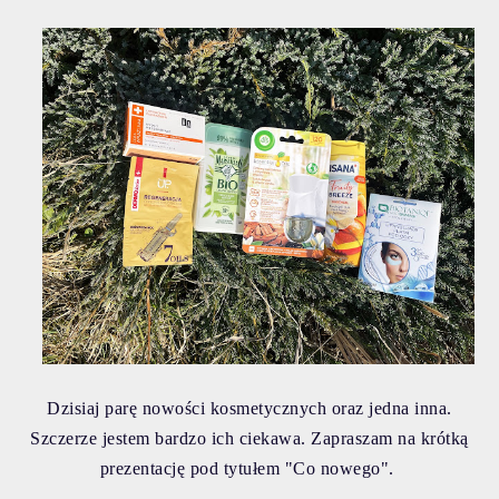
Dzisiaj parę nowości kosmetycznych oraz jedna inna.
Szczerze jestem bardzo ich ciekawa. Zapraszam na krótką
prezentację pod tytułem "Co nowego".