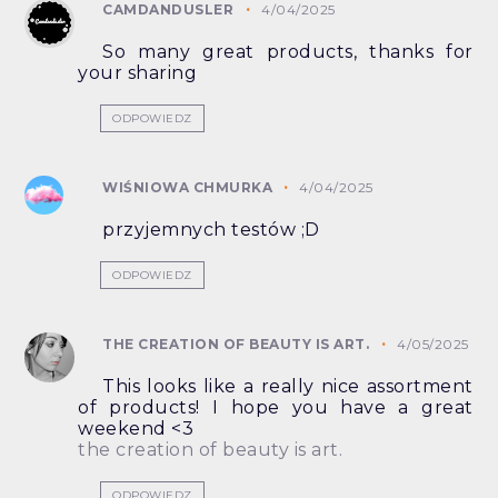
CAMDANDUSLER
4/04/2025
So many great products, thanks for
your sharing
ODPOWIEDZ
WIŚNIOWA CHMURKA
4/04/2025
przyjemnych testów ;D
ODPOWIEDZ
THE CREATION OF BEAUTY IS ART.
4/05/2025
This looks like a really nice assortment
of products! I hope you have a great
weekend <3
the creation of beauty is art.
ODPOWIEDZ