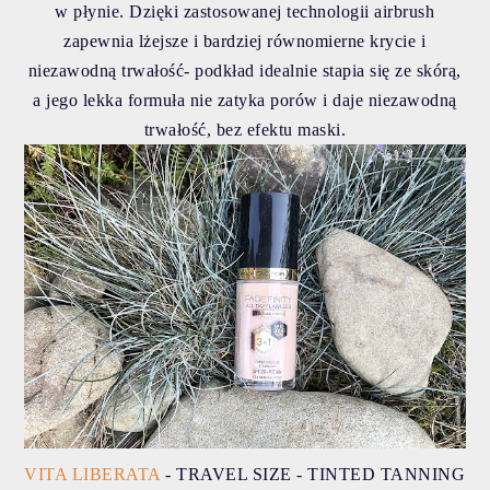
w płynie. Dzięki zastosowanej technologii airbrush
zapewnia lżejsze i bardziej równomierne krycie i
niezawodną trwałość- podkład idealnie stapia się ze skórą,
a jego lekka formuła nie zatyka porów i daje niezawodną
trwałość, bez efektu maski.
VITA LIBERATA
- TRAVEL SIZE - TINTED TANNING