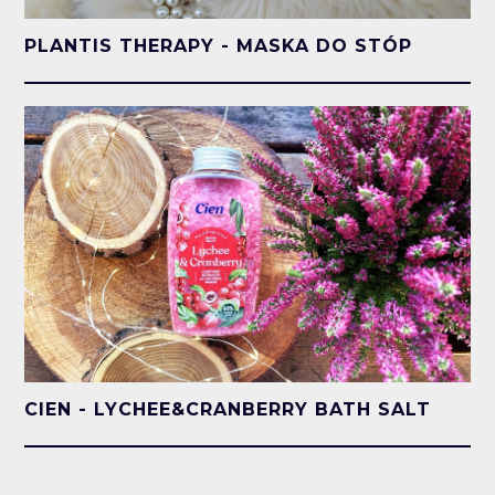
PLANTIS THERAPY - MASKA DO STÓP
CIEN - LYCHEE&CRANBERRY BATH SALT