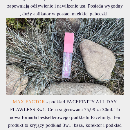
zapewniają odżywienie i nawilżenie ust. Posiada wygodny
, duży aplikator w postaci miękkiej gąbeczki.
MAX FACTOR
- podkład FACEFINITY ALL DAY
FLAWLESS 3w1. Cena sugerowana 75,99 za 30ml. To
nowa formuła bestsellerowego podkładu Facefinity. Ten
produkt to kryjący podkład 3w1: baza, korektor i podkład