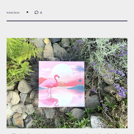
4
9/06/2024