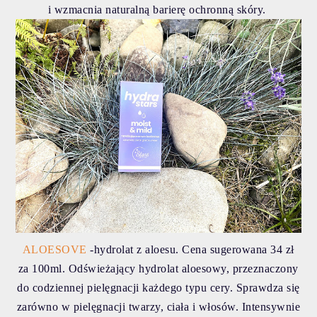
i wzmacnia naturalną barierę ochronną skóry.
ALOESOVE
-hydrolat z aloesu. Cena sugerowana 34 zł
za 100ml. Odświeżający hydrolat aloesowy, przeznaczony
do codziennej pielęgnacji każdego typu cery. Sprawdza się
zarówno w pielęgnacji twarzy, ciała i włosów. Intensywnie