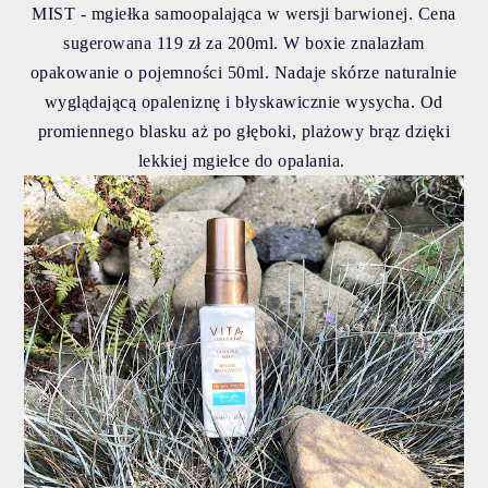
MIST - mgiełka samoopalająca w wersji barwionej. Cena
sugerowana 119 zł za 200ml. W boxie znalazłam
opakowanie o pojemności 50ml. Nadaje skórze naturalnie
wyglądającą opaleniznę i błyskawicznie wysycha. Od
promiennego blasku aż po głęboki, plażowy brąz dzięki
lekkiej mgiełce do opalania.