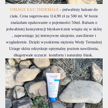
URIAGE EAU THERMALE
- jedwabisty balsam do
ciała. Cena sugerowana 114,99 zł za 500 ml. W boxie
znalazłam opakowanie o pojemności 50ml. Balsam o
jedwabistej konsystencji błyskawicznie wtapia się w skórę
, zapewniając jej intensywne ukojenie, nawilżenie i
wygładzenie. Dzięki wysokiemu stężeniu Wody Termalnej
Uriage skóra odzyskuje optymalny poziom nawilżenia,
długotrwałe uczucie komfortu i naturalny blask.