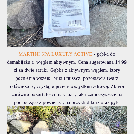
MARTINI SPA LUXURY ACTIVE
- gąbka do
demakijażu z węglem aktywnym. Cena sugerowana 14,99
zł za dwie sztuki. Gąbka z aktywnym węglem, który
pochłania wszelki brud i tłuszcz, pozostawia twarz
odświeżoną, czystą, a przede wszystkim zdrową. Zbiera
zarówno pozostałości makijażu, jak i zanieczyszczenia
pochodzące z powietrza, na przykład kurz oraz pył.