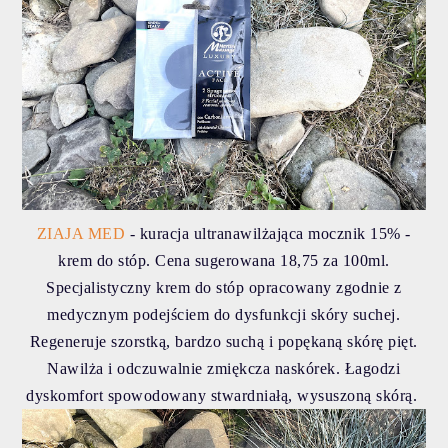
ZIAJA MED
- kuracja ultranawilżająca mocznik 15% -
krem do stóp. Cena sugerowana 18,75 za 100ml.
Specjalistyczny krem do stóp opracowany zgodnie z
medycznym podejściem do dysfunkcji skóry suchej.
Regeneruje szorstką, bardzo suchą i popękaną skórę pięt.
Nawilża i odczuwalnie zmiękcza naskórek. Łagodzi
dyskomfort spowodowany stwardniałą, wysuszoną skórą.