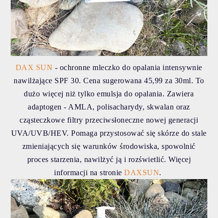
DAX SUN
- ochronne mleczko do opalania intensywnie
nawilżające SPF 30. Cena sugerowana 45,99 za 30ml. To
dużo więcej niż tylko emulsja do opalania. Zawiera
adaptogen - AMLA, polisacharydy, skwalan oraz
cząsteczkowe filtry przeciwsłoneczne nowej generacji
UVA/UVB/HEV. Pomaga przystosować się skórze do stale
zmieniających się warunków środowiska, spowolnić
proces starzenia, nawilżyć ją i rozświetlić. Więcej
informacji na stronie
DAXSUN
.