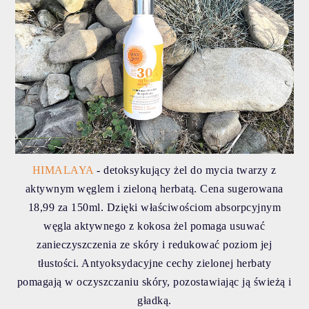
HIMALAYA
- detoksykujący żel do mycia twarzy z
aktywnym węglem i zieloną herbatą. Cena sugerowana
18,99 za 150ml. Dzięki właściwościom absorpcyjnym
węgla aktywnego z kokosa żel pomaga usuwać
zanieczyszczenia ze skóry i redukować poziom jej
tłustości. Antyoksydacyjne cechy zielonej herbaty
pomagają w oczyszczaniu skóry, pozostawiając ją świeżą i
gładką.