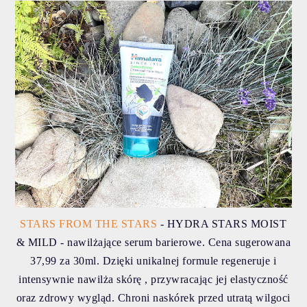
STARS FROM THE STARS
- HYDRA STARS MOIST
& MILD - nawilżające serum barierowe. Cena sugerowana
37,99 za 30ml. Dzięki unikalnej formule regeneruje i
intensywnie nawilża skórę , przywracając jej elastyczność
oraz zdrowy wygląd. Chroni naskórek przed utratą wilgoci