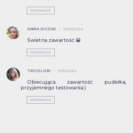
ODPOWIEDZ
ANNA IDCZAK
9/07/2024
Świetna zawartość 😀
ODPOWIEDZ
TRICOLORI
9/13/2024
Obiecująca zawartość pudełka,
przyjemnego testowania:)
ODPOWIEDZ