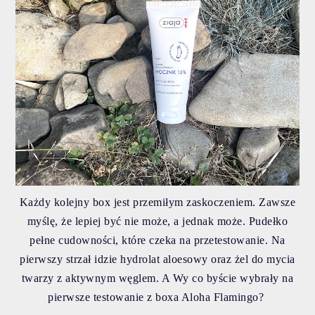
Każdy kolejny box jest przemiłym zaskoczeniem. Zawsze
myślę, że lepiej być nie może, a jednak może. Pudełko
pełne cudowności, które czeka na przetestowanie. Na
pierwszy strzał idzie hydrolat aloesowy oraz żel do mycia
twarzy z aktywnym węglem. A Wy co byście wybrały na
pierwsze testowanie z boxa Aloha Flamingo?