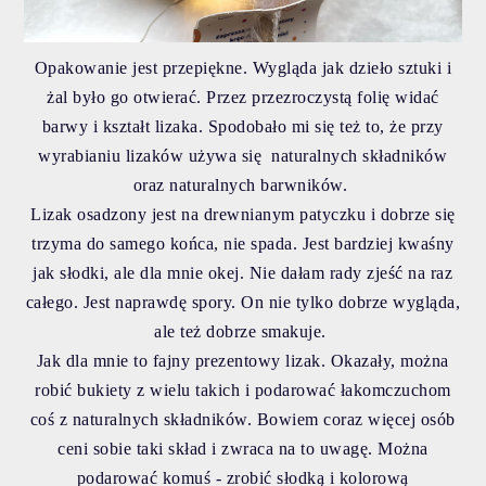
Opakowanie jest przepiękne. Wygląda jak dzieło sztuki i
żal było go otwierać. Przez przezroczystą folię widać
barwy i kształt lizaka. Spodobało mi się też to, że przy
wyrabianiu lizaków używa się naturalnych składników
oraz naturalnych barwników.
Lizak osadzony jest na drewnianym patyczku i dobrze się
trzyma do samego końca, nie spada. Jest bardziej kwaśny
jak słodki, ale dla mnie okej. Nie dałam rady zjeść na raz
całego. Jest naprawdę spory. On nie tylko dobrze wygląda,
ale też dobrze smakuje.
Jak dla mnie to fajny prezentowy lizak. Okazały, można
robić bukiety z wielu takich i podarować łakomczuchom
coś z naturalnych składników. Bowiem coraz więcej osób
ceni sobie taki skład i zwraca na to uwagę. Można
podarować komuś - zrobić słodką i kolorową