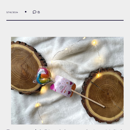
8
3/16/2024