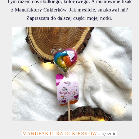
Tym razem coś słodkiego, kolorowego. A mianowicie lizak
z Manufaktury Cukierków. Jak myślicie, smakował mi?
Zapraszam do dalszej części mojej notki.
MANUFAKTURA CUKIERKÓW
- ręcznie