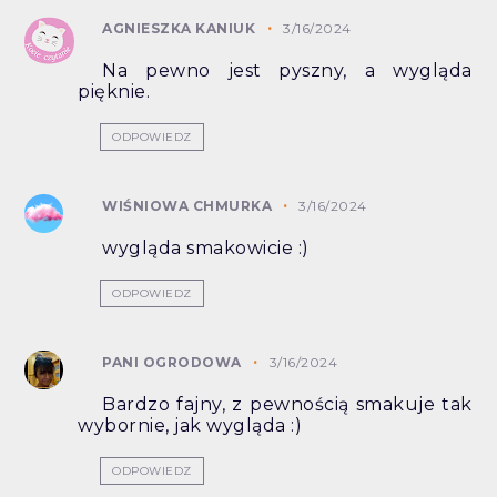
AGNIESZKA KANIUK
3/16/2024
Na pewno jest pyszny, a wygląda
pięknie.
ODPOWIEDZ
WIŚNIOWA CHMURKA
3/16/2024
wygląda smakowicie :)
ODPOWIEDZ
PANI OGRODOWA
3/16/2024
Bardzo fajny, z pewnością smakuje tak
wybornie, jak wygląda :)
ODPOWIEDZ