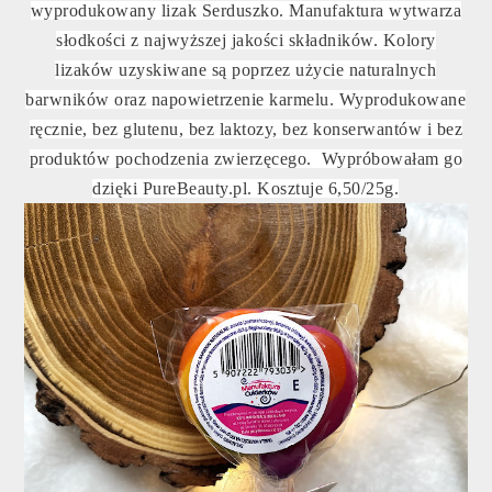
wyprodukowany lizak Serduszko. Manufaktura wytwarza
słodkości z najwyższej jakości składników. Kolory
lizaków uzyskiwane są poprzez użycie naturalnych
barwników oraz napowietrzenie karmelu. Wyprodukowane
ręcznie, bez glutenu, bez laktozy, bez konserwantów i bez
produktów pochodzenia zwierzęcego. Wypróbowałam go
dzięki PureBeauty.pl. Kosztuje 6,50/25g.