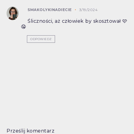
SMAKOLYKINADIECIE
3/19/2024
Śliczności, aż człowiek by skosztował 🩷
🤤
ODPOWIEDZ
Prześlij komentarz