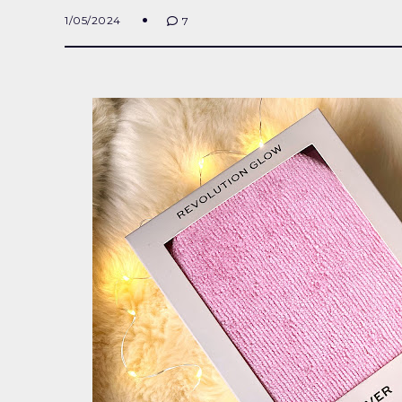
1/05/2024
7