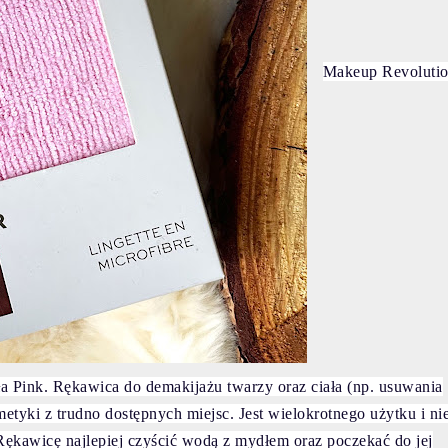
Makeup Revoluti
Pink. Rękawica do demakijażu twarzy oraz ciała (np. usuwania
etyki z trudno dostępnych miejsc. Jest wielokrotnego użytku i ni
kawicę najlepiej czyścić wodą z mydłem oraz poczekać do jej