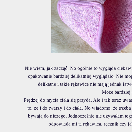
Nie wiem, jak zacząć. No ogólnie to wygląda ciekawi
opakowanie bardziej delikatniej wyglądało. Nie mo
delikatne i takie rękawice nie mają jednak ła
Może bardziej 
Prędzej do mycia ciała się przyda. Ale i tak teraz uwa
to, że i do twarzy i do ciała. No wiadomo, że trzeb
bywają do niczego. Jednocześnie nie używałam teg
odpowiada mi ta rękawica, ręcznik czy j