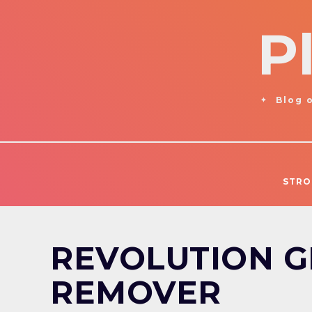
P
Blog o
STRO
REVOLUTION 
REMOVER