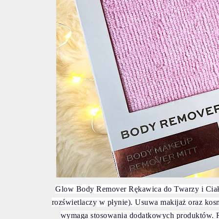
Glow Body Remover Rękawica do Twarzy i Ciała 
rozświetlaczy w płynie). Usuwa makijaż oraz kosm
wymaga stosowania dodatkowych produktów. Rę