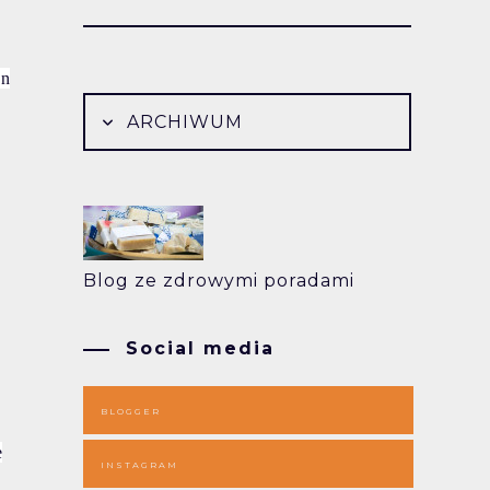
on
ARCHIWUM
Blog ze zdrowymi poradami
Social media
BLOGGER
e
INSTAGRAM