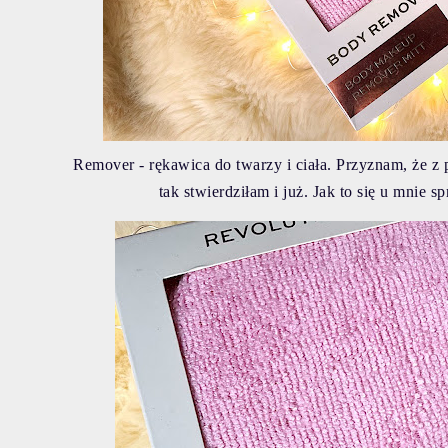
Remover - rękawica do twarzy i ciała. Przyznam, że z 
tak stwierdziłam i już. Jak to się u mnie 