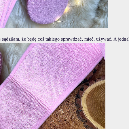
e sądziłam, że będę coś takiego sprawdzać, mieć, używać. A jedn