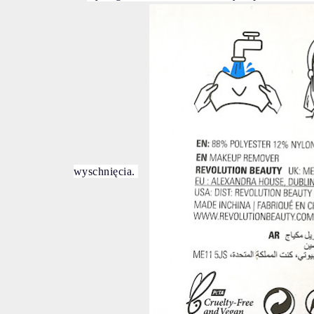
wyschnięcia.