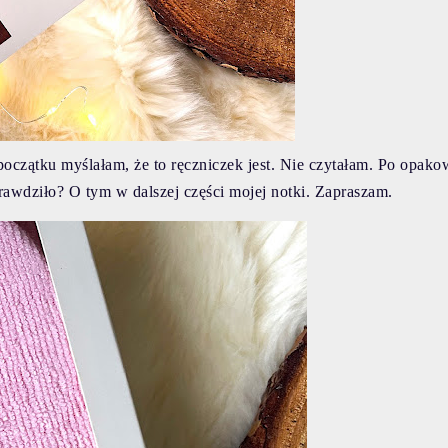
początku myślałam, że to ręczniczek jest. Nie czytałam. Po opako
sprawdziło? O tym w dalszej części mojej notki. Zapraszam.