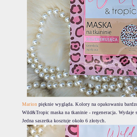
Marion
pięknie wygląda. Kolory na opakowaniu bardzo m
Wild&Tropic maska na tkaninie - regeneracja. Wydaje 
Jedna saszetka kosztuje około 6 złotych.