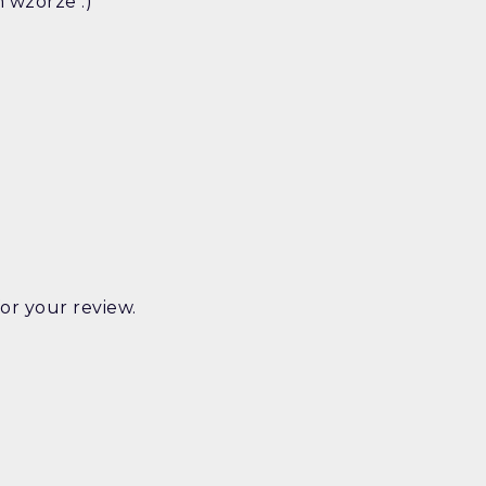
 wzorze :)
or your review.