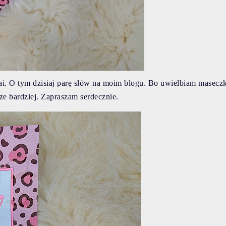
ai. O tym dzisiaj parę słów na moim blogu. Bo uwielbiam maseczk
cze bardziej. Zapraszam serdecznie.