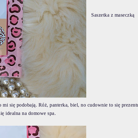
Saszetka z maseczką
i się podobają. Róż, panterka, biel, no cudownie to się prezentu
się idealna na domowe spa.