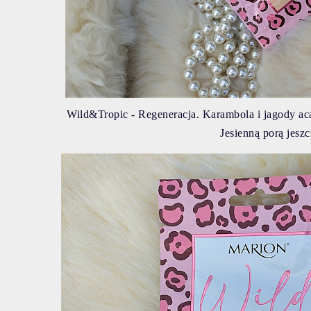
Wild&Tropic - Regeneracja. Karambola i jagody ac
Jesienną porą jesz