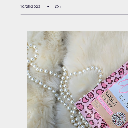
10/25/2022
11