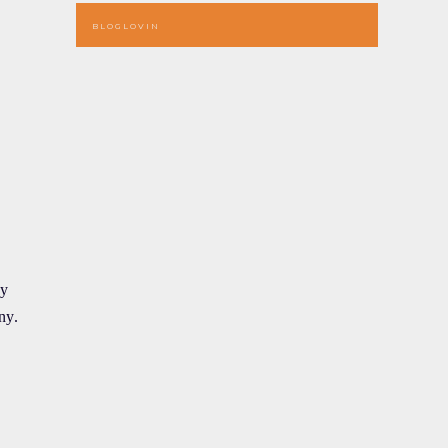
BLOGLOVIN
ny
ny.