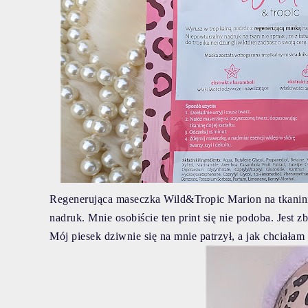
Regenerująca maseczka Wild&Tropic Marion na tkanin
nadruk. Mnie osobiście ten print się nie podoba. Jest 
Mój piesek dziwnie się na mnie patrzył, a jak chciałam