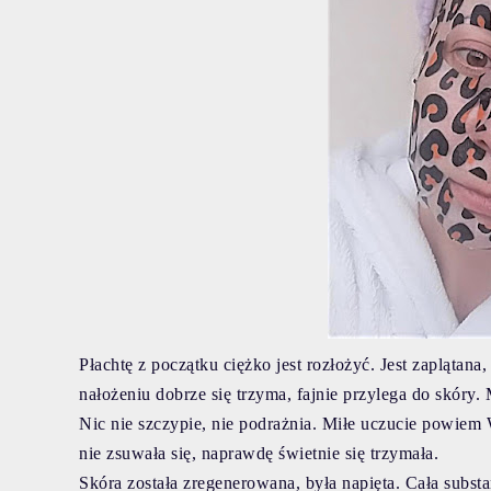
Płachtę z początku ciężko jest rozłożyć. Jest zaplątana
nałożeniu dobrze się trzyma, fajnie przylega do skóry.
Nic nie szczypie, nie podrażnia. Miłe uczucie powiem
nie zsuwała się, naprawdę świetnie się trzymała.
Skóra została zregenerowana, była napięta. Cała substan