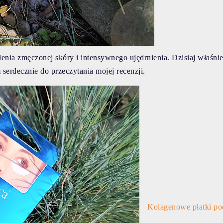
tlenia zmęczonej skóry i intensywnego ujędrnienia. Dzisiaj właśni
 serdecznie do przeczytania mojej recenzji.
Kolagenowe płatki po