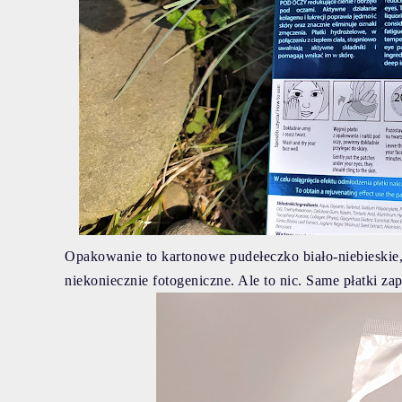
Opakowanie to kartonowe pudełeczko biało-niebieskie, z
niekoniecznie fotogeniczne. Ale to nic. Same płatki z