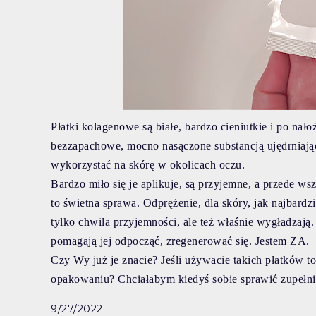
Płatki kolagenowe są białe, bardzo cieniutkie i po nało
bezzapachowe, mocno nasączone substancją ujędrniającą.
wykorzystać na skórę w okolicach oczu.
Bardzo miło się je aplikuje, są przyjemne, a przede ws
to świetna sprawa. Odprężenie, dla skóry, jak najbardzi
tylko chwila przyjemności, ale też właśnie wygładzają. 
pomagają jej odpocząć, zregenerować się. Jestem ZA.
Czy Wy już je znacie? Jeśli używacie takich płatków t
opakowaniu? Chciałabym kiedyś sobie sprawić zupełnie 
9/27/2022