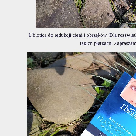
L'biotica do redukcji cieni i obrzęków. Dla rozświe
takich płatkach. Zapraszam