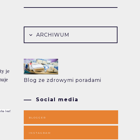
ARCHIWUM
ży je
nuje
Blog ze zdrowymi poradami
Social media
oba leaf
BLOGGER
INSTAGRAM