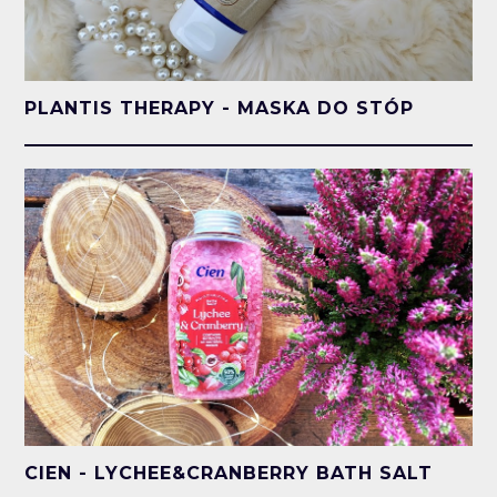
PLANTIS THERAPY - MASKA DO STÓP
CIEN - LYCHEE&CRANBERRY BATH SALT