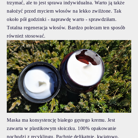
trzymać, ale to jest sprawa indywidualna. Warto ją także
nałożyć przed myciem włosów na lekko zwilżone. Tak
około pół godzinki - naprawdę warto - sprawdziłam.
Totalna regeneracja włosów. Bardzo polecam ten sposób
również stosować.
Maska ma konsystencję białego gęstego kremu. Jest
zawarta w plastikowym słoiczku. 100% opakowanie
pochodzi z recyklingu. Pachnie delikatnie, kwiatowo,