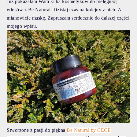
Już pokazałam Wam kilka kosmetyków do pielęgnacji
włosów z Be Natural. Dzisiaj czas na kolejny z nich. A
mianowicie maskę. Zapraszam serdecznie do dalszej części
mojego wpisu.
Stworzone z pasji do piękna
Be Natural by CECE