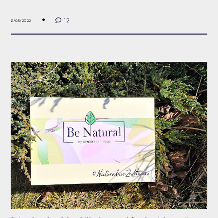
12
6/05/2022