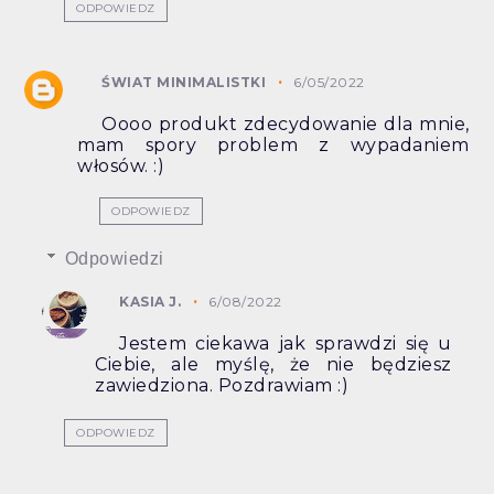
ODPOWIEDZ
ŚWIAT MINIMALISTKI
6/05/2022
Oooo produkt zdecydowanie dla mnie,
mam spory problem z wypadaniem
włosów. :)
ODPOWIEDZ
Odpowiedzi
KASIA J.
6/08/2022
Jestem ciekawa jak sprawdzi się u
Ciebie, ale myślę, że nie będziesz
zawiedziona. Pozdrawiam :)
ODPOWIEDZ