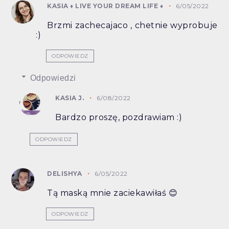
KASIA ♦ LIVE YOUR DREAM LIFE ♦
6/05/2022
Brzmi zachecajaco , chetnie wyprobuje
:)
ODPOWIEDZ
Odpowiedzi
KASIA J.
6/08/2022
Bardzo proszę, pozdrawiam :)
ODPOWIEDZ
DELISHYA
6/05/2022
Tą maską mnie zaciekawiłaś 😊
ODPOWIEDZ