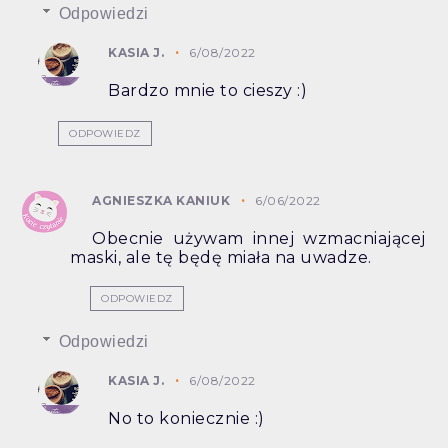
Odpowiedzi
KASIA J.
6/08/2022
Bardzo mnie to cieszy :)
ODPOWIEDZ
AGNIESZKA KANIUK
6/06/2022
Obecnie używam innej wzmacniającej
maski, ale tę będę miała na uwadze.
ODPOWIEDZ
Odpowiedzi
KASIA J.
6/08/2022
No to koniecznie :)