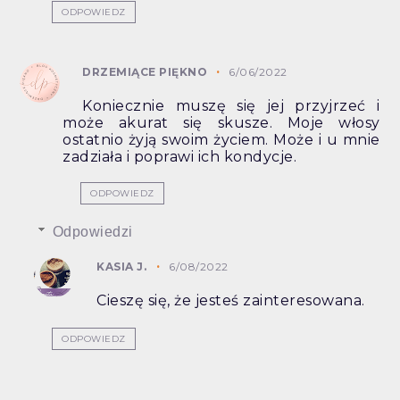
ODPOWIEDZ
DRZEMIĄCE PIĘKNO
6/06/2022
Koniecznie muszę się jej przyjrzeć i
może akurat się skusze. Moje włosy
ostatnio żyją swoim życiem. Może i u mnie
zadziała i poprawi ich kondycje.
ODPOWIEDZ
Odpowiedzi
KASIA J.
6/08/2022
Cieszę się, że jesteś zainteresowana.
ODPOWIEDZ