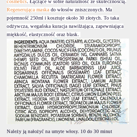
cosmetics
. Łączące w sobie naturalność ze skutecznością.
Regenerująca maska
do włosów zniszczonych. Ma
pojemność 250ml i kosztuje około 30 złotych. To taka
odżywcza, wegańska kuracja nawilżająca, zapewniająca
miękkość, elastyczność oraz blask.
Należy ją nałożyć na umyte włosy. 10 do 30 minut