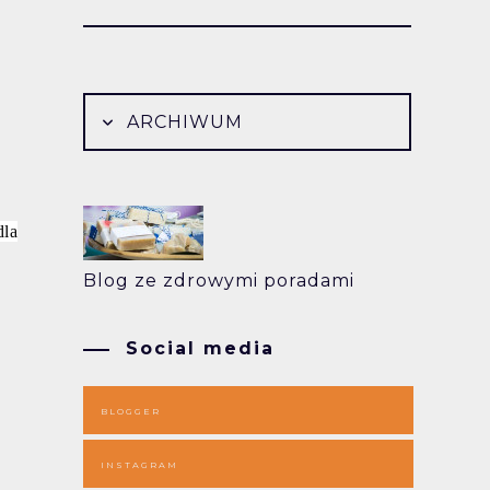
ARCHIWUM
dla
Blog ze zdrowymi poradami
Social media
BLOGGER
INSTAGRAM