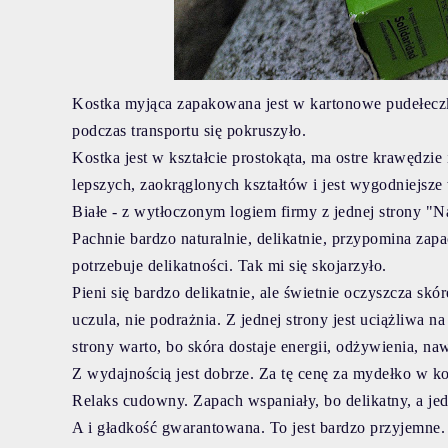
Kostka myjąca zapakowana jest w kartonowe pudełeczko
podczas transportu się pokruszyło.
Kostka jest w kształcie prostokąta, ma ostre krawędzie 
lepszych, zaokrąglonych kształtów i jest wygodniejsze
Białe - z wytłoczonym logiem firmy z jednej strony 
Pachnie bardzo naturalnie, delikatnie, przypomina zap
potrzebuje delikatności. Tak mi się skojarzyło.
Pieni się bardzo delikatnie, ale świetnie oczyszcza sk
uczula, nie podrażnia. Z jednej strony jest uciążliwa na
strony warto, bo skóra dostaje energii, odżywienia, naw
Z wydajnością jest dobrze. Za tę cenę za mydełko w ko
Relaks cudowny. Zapach wspaniały, bo delikatny, a jed
A i gładkość gwarantowana. To jest bardzo przyjemne