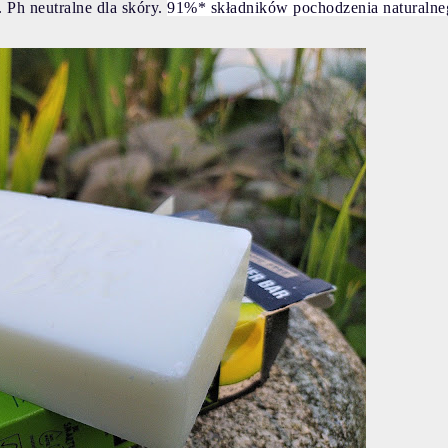
 Ph neutralne dla skóry.
91%* składników pochodzenia naturalne