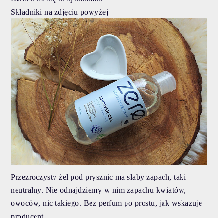
Składniki na zdjęciu powyżej.
Przezroczysty żel pod prysznic ma słaby zapach, taki
neutralny. Nie odnajdziemy w nim zapachu kwiatów,
owoców, nic takiego. Bez perfum po prostu, jak wskazuje
producent.