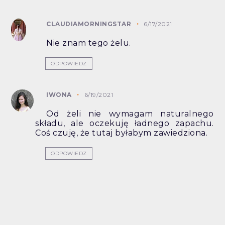
CLAUDIAMORNINGSTAR
6/17/2021
Nie znam tego żelu.
ODPOWIEDZ
IWONA
6/19/2021
Od żeli nie wymagam naturalnego
składu, ale oczekuję ładnego zapachu.
Coś czuję, że tutaj byłabym zawiedziona.
ODPOWIEDZ