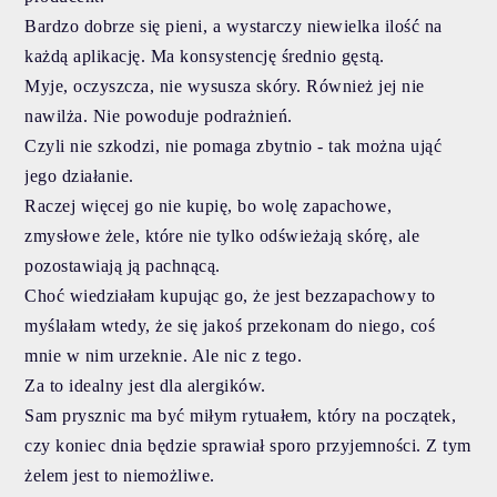
Bardzo dobrze się pieni, a wystarczy niewielka ilość na
każdą aplikację. Ma konsystencję średnio gęstą.
Myje, oczyszcza, nie wysusza skóry. Również jej nie
nawilża. Nie powoduje podrażnień.
Czyli nie szkodzi, nie pomaga zbytnio - tak można ująć
jego działanie.
Raczej więcej go nie kupię, bo wolę zapachowe,
zmysłowe żele, które nie tylko odświeżają skórę, ale
pozostawiają ją pachnącą.
Choć wiedziałam kupując go, że jest bezzapachowy to
myślałam wtedy, że się jakoś przekonam do niego, coś
mnie w nim urzeknie. Ale nic z tego.
Za to idealny jest dla alergików.
Sam prysznic ma być miłym rytuałem, który na początek,
czy koniec dnia będzie sprawiał sporo przyjemności. Z tym
żelem jest to niemożliwe.