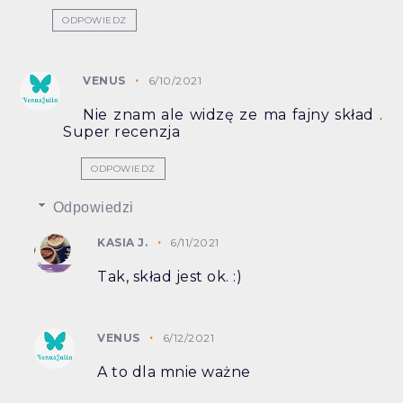
ODPOWIEDZ
VENUS
6/10/2021
Nie znam ale widzę ze ma fajny skład .
Super recenzja
ODPOWIEDZ
Odpowiedzi
KASIA J.
6/11/2021
Tak, skład jest ok. :)
VENUS
6/12/2021
A to dla mnie ważne