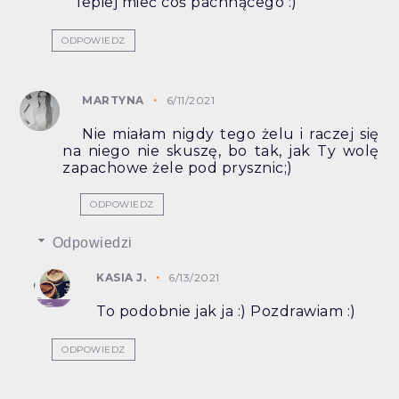
lepiej mieć coś pachnącego :)
ODPOWIEDZ
MARTYNA
6/11/2021
Nie miałam nigdy tego żelu i raczej się
na niego nie skuszę, bo tak, jak Ty wolę
zapachowe żele pod prysznic;)
ODPOWIEDZ
Odpowiedzi
KASIA J.
6/13/2021
To podobnie jak ja :) Pozdrawiam :)
ODPOWIEDZ