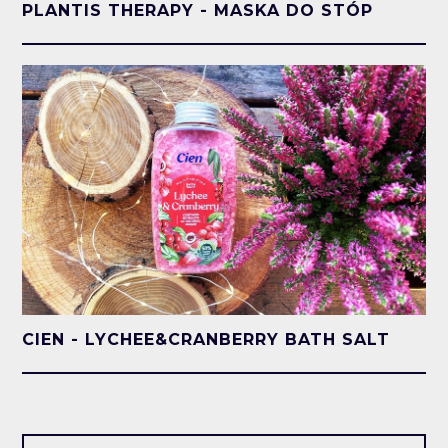
PLANTIS THERAPY - MASKA DO STÓP
CIEN - LYCHEE&CRANBERRY BATH SALT