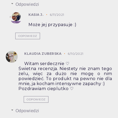
Odpowiedzi
KASIA J.
6/11/2021
Może jej przypasuje :)
ODPOWIEDZ
KLAUDIA ZUBERSKA
6/10/2021
Witam serdecznie ♡
Świetna recenzja. Niestety nie znam tego
żelu, więc za dużo nie mogę o nim
powiedzieć. To produkt na pewno nie dla
mnie, ja kocham intensywne zapachy :)
Pozdrawiam cieplutko ♡
ODPOWIEDZ
Odpowiedzi