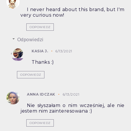
I never heard about this brand, but I'm
very curious now!
ODPOWIEDZ
Odpowiedzi
KASIA J.
6/13/2021
Thanks :)
ODPOWIEDZ
ANNA IDCZAK
6/13/2021
Nie słyszałam o nim wcześniej, ale nie
jestem nim zainteresowana :)
ODPOWIEDZ