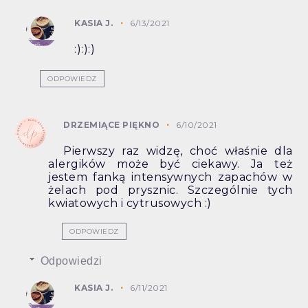
KASIA J.
6/13/2021
:):):)
ODPOWIEDZ
DRZEMIĄCE PIĘKNO
6/10/2021
Pierwszy raz widzę, choć właśnie dla
alergików może być ciekawy. Ja też
jestem fanką intensywnych zapachów w
żelach pod prysznic. Szczególnie tych
kwiatowych i cytrusowych :)
ODPOWIEDZ
Odpowiedzi
KASIA J.
6/11/2021