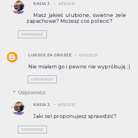
KASIA J.
6/11/2021
Masz jakieś ulubione, świetne żele
zapachowe? Możesz coś polecić?
ODPOWIEDZ
LUKSUS ZA GROSZE
6/10/2021
Nie miałam go i pewno nie wypróbuję ;)
ODPOWIEDZ
Odpowiedzi
KASIA J.
6/11/2021
Jaki żel proponujesz sprawdzić?
ODPOWIEDZ