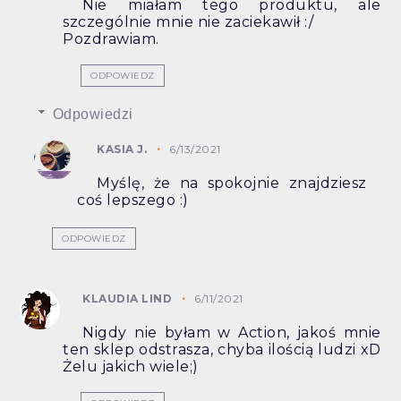
Nie miałam tego produktu, ale
szczególnie mnie nie zaciekawił :/
Pozdrawiam.
ODPOWIEDZ
Odpowiedzi
KASIA J.
6/13/2021
Myślę, że na spokojnie znajdziesz
coś lepszego :)
ODPOWIEDZ
KLAUDIA LIND
6/11/2021
Nigdy nie byłam w Action, jakoś mnie
ten sklep odstrasza, chyba ilością ludzi xD
Żelu jakich wiele;)