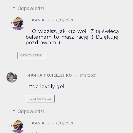
Odpowiedzi
KASIA J.
6/13/2021
O widzisz, jak kto woli. Z tą świecą i
balsamem to masz rację :) Dziękuję i
pozdrawiam :)
ODPOWIEDZ
ИРИНА ПОЛЕЩЕНКО
6/12/2021
It's a lovely gel!
ODPOWIEDZ
Odpowiedzi
KASIA J.
6/13/2021