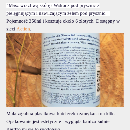
"Masz wrażliwą skórę? Wskocz pod prysznic z
pielęgnującym i nawilżającym żelem pod prysznic."
Pojemność 350ml i kosztuje około 6 złotych. Dostępny w
sieci
Action
.
Mała zgrabna plastikowa buteleczka zamykana na klik.
Opakowanie jest estetyczne i wygląda bardzo ładnie.
Bardzo mi się to spodobało.