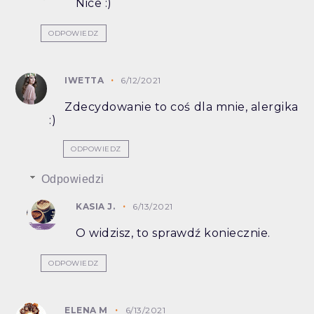
Nice :)
ODPOWIEDZ
IWETTA
6/12/2021
Zdecydowanie to coś dla mnie, alergika
:)
ODPOWIEDZ
Odpowiedzi
KASIA J.
6/13/2021
O widzisz, to sprawdź koniecznie.
ODPOWIEDZ
ELENA M
6/13/2021