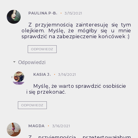
PAULINA P-B.
3/15/2021
Z przyjemnością zainteresuję się tym
olejkiem. Myślę, że mógłby się u mnie
sprawdzić na zabezpieczenie końcówek :)
ODPOWIEDZ
Odpowiedzi
KASIA J.
3/16/2021
Myślę, że warto sprawdzić osobiście
i się przekonać.
ODPOWIEDZ
MAGDA
3/16/2021
Z przyjemnością przetestowałabym