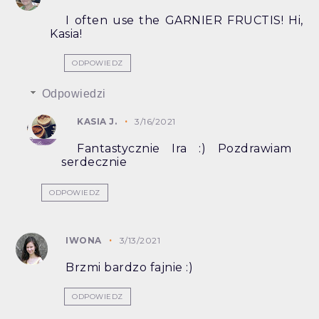
I often use the GARNIER FRUCTIS! Hi,
Kasia!
ODPOWIEDZ
Odpowiedzi
KASIA J.
3/16/2021
Fantastycznie Ira :) Pozdrawiam
serdecznie
ODPOWIEDZ
IWONA
3/13/2021
Brzmi bardzo fajnie :)
ODPOWIEDZ