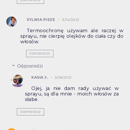
ODPOWIEDZ
SYLWIA PISZE
3/14/2021
Termoochronę używam ale raczej w
sprayu, nie cierpię olejków do ciała czy do
włosów.
ODPOWIEDZ
Odpowiedzi
KASIA J.
3/16/2021
Ojej, ja nie dam rady używać w
sprayu, są dla mnie - moich włosów za
słabe.
ODPOWIEDZ