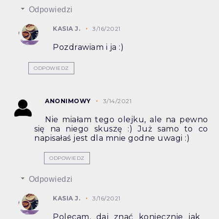
Odpowiedzi
KASIA J.
3/16/2021
Pozdrawiam i ja :)
ODPOWIEDZ
ANONIMOWY
3/14/2021
Nie miałam tego olejku, ale na pewno
się na niego skuszę :) Już samo to co
napisałaś jest dla mnie godne uwagi :)
ODPOWIEDZ
Odpowiedzi
KASIA J.
3/16/2021
Polecam, daj znać koniecznie jak