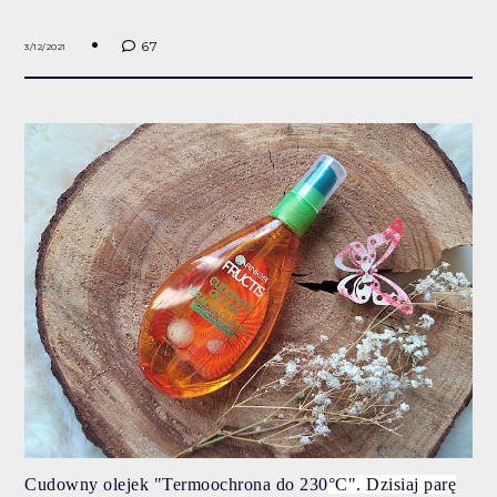
67
3/12/2021
Cudowny olejek "Termoochrona do 230
°C". Dzisiaj parę