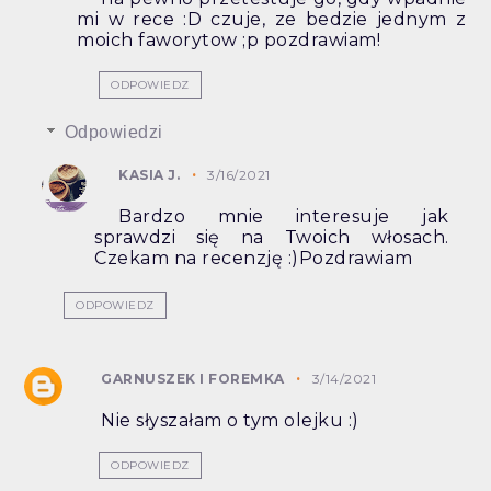
mi w rece :D czuje, ze bedzie jednym z
moich faworytow ;p pozdrawiam!
ODPOWIEDZ
Odpowiedzi
KASIA J.
3/16/2021
Bardzo mnie interesuje jak
sprawdzi się na Twoich włosach.
Czekam na recenzję :)Pozdrawiam
ODPOWIEDZ
GARNUSZEK I FOREMKA
3/14/2021
Nie słyszałam o tym olejku :)
ODPOWIEDZ