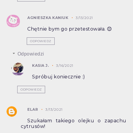
AGNIESZKA KANIUK
3/13/2021
Chętnie bym go przetestowała. 😊
ODPOWIEDZ
Odpowiedzi
KASIA J.
3/16/2021
Spróbuj koniecznie :)
ODPOWIEDZ
ELAR
3/13/2021
Szukałam takiego olejku o zapachu
cytrusów!