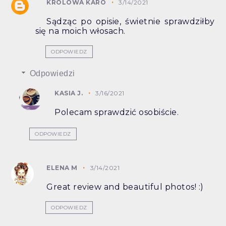
KRÓLOWA KARO
3/14/2021
Sądząc po opisie, świetnie sprawdziłby
się na moich włosach.
ODPOWIEDZ
Odpowiedzi
KASIA J.
3/16/2021
Polecam sprawdzić osobiście.
ODPOWIEDZ
ELENA M
3/14/2021
Great review and beautiful photos! :)
ODPOWIEDZ