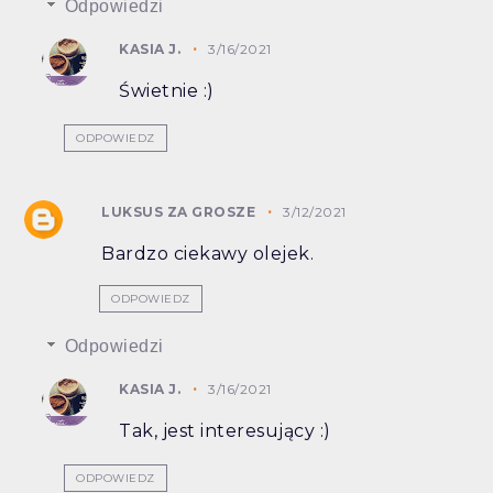
Odpowiedzi
KASIA J.
3/16/2021
Świetnie :)
ODPOWIEDZ
LUKSUS ZA GROSZE
3/12/2021
Bardzo ciekawy olejek.
ODPOWIEDZ
Odpowiedzi
KASIA J.
3/16/2021
Tak, jest interesujący :)
ODPOWIEDZ