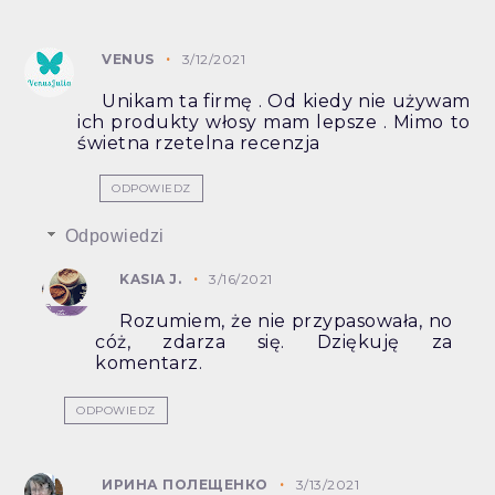
VENUS
3/12/2021
Unikam ta firmę . Od kiedy nie używam
ich produkty włosy mam lepsze . Mimo to
świetna rzetelna recenzja
ODPOWIEDZ
Odpowiedzi
KASIA J.
3/16/2021
Rozumiem, że nie przypasowała, no
cóż, zdarza się. Dziękuję za
komentarz.
ODPOWIEDZ
ИРИНА ПОЛЕЩЕНКО
3/13/2021