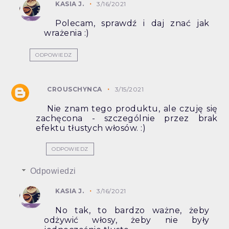
KASIA J.
3/16/2021
Polecam, sprawdź i daj znać jak
wrażenia :)
ODPOWIEDZ
CROUSCHYNCA
3/15/2021
Nie znam tego produktu, ale czuję się
zachęcona - szczególnie przez brak
efektu tłustych włosów. :)
ODPOWIEDZ
Odpowiedzi
KASIA J.
3/16/2021
No tak, to bardzo ważne, żeby
odżywić włosy, żeby nie były