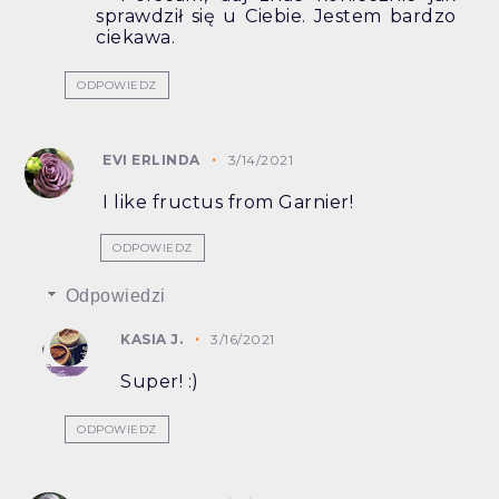
sprawdził się u Ciebie. Jestem bardzo
ciekawa.
ODPOWIEDZ
EVI ERLINDA
3/14/2021
I like fructus from Garnier!
ODPOWIEDZ
Odpowiedzi
KASIA J.
3/16/2021
Super! :)
ODPOWIEDZ