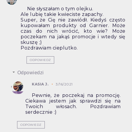
Nie słyszałam o tym olejku.
Ale lubię takie kwieciste zapachy.
Super, że Cię nie zawiódł. Kiedyś często
kupowałam produkty od Garnier. Może
czas do nich wrócić, kto wie? Może
poczekam na jakąś promocje i wtedy się
skuszę ;)
Pozdrawiam cieplutko.
ODPOWIEDZ
Odpowiedzi
KASIA J.
3/16/2021
Pewnie, że poczekaj na promocję.
Ciekawa jestem jak sprawdzi się na
Twoich włosach. Pozdrawiam
serdecznie :)
ODPOWIEDZ