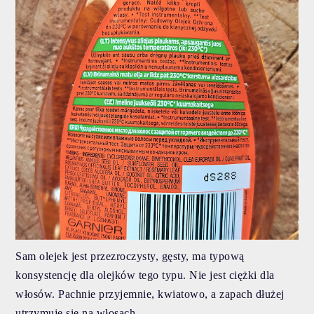
Sam olejek jest przezroczysty, gęsty, ma typową
konsystencję dla olejków tego typu. Nie jest ciężki dla
włosów. Pachnie przyjemnie, kwiatowo, a zapach dłużej
utrzymuje się na włosach.