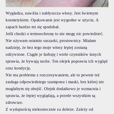
Wygładza, nawilża i nabłyszcza włosy. Jest świetnym
kosmetykiem. Opakowanie jest wygodne w użyciu. A
zapach bardzo mi się spodobał.
Jeśli chodzi o termoochronę to nie mogę nic powiedzieć.
Nie używam ostatnio suszarki, prostownicy. Miałam
nadzieję, że bez tego moje włosy lepiej zostaną
odżywione. Ciągle je farbuję i wiele czynników innych
sprawia, że bywają suche.
Ten olejek poprawia ich wygląd
oraz kondycję.
Nie ma problemu z rozczesywaniem, ale to pewnie też
zasługa odpowiedniego szamponu i maski, bez której nie
mogłabym się obejść. Olejek dodatkowo je wzmacnia i
sprawia, że lepiej wyglądają, a przede wszystkim są
zdrowsze.
Z wydajnością niekoniecznie za dobrze. Zależy od