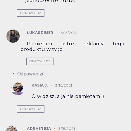
jednocześnie tłuste.
ODPOWIEDZ
ŁUKASZ BIER
3/15/2021
Pamiętam ostre reklamy tego
produktu w tv ;p
ODPOWIEDZ
Odpowiedzi
KASIA J.
3/16/2021
O widzisz, a ja nie pamiętam ;)
ODPOWIEDZ
ADRASTEJA
3/15/2021