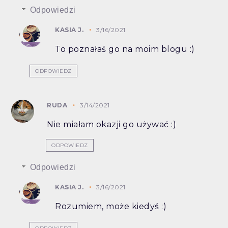
Odpowiedzi
KASIA J.
3/16/2021
To poznałaś go na moim blogu :)
ODPOWIEDZ
RUDA
3/14/2021
Nie miałam okazji go używać :)
ODPOWIEDZ
Odpowiedzi
KASIA J.
3/16/2021
Rozumiem, może kiedyś :)