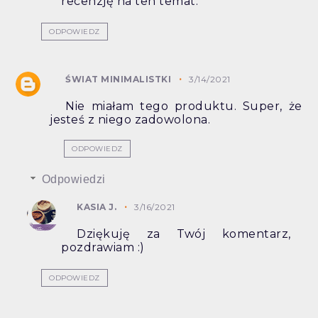
recenzję na ten temat.
ODPOWIEDZ
ŚWIAT MINIMALISTKI
3/14/2021
Nie miałam tego produktu. Super, że
jesteś z niego zadowolona.
ODPOWIEDZ
Odpowiedzi
KASIA J.
3/16/2021
Dziękuję za Twój komentarz,
pozdrawiam :)
ODPOWIEDZ