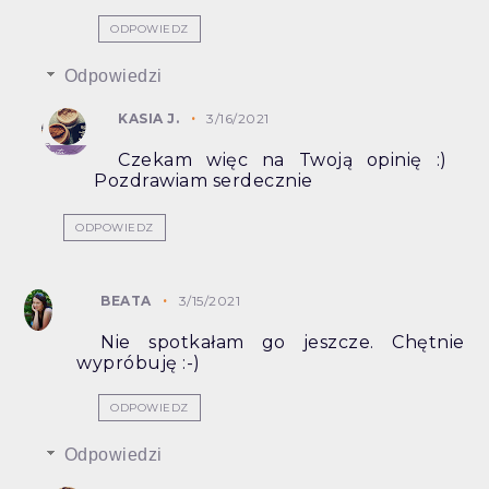
ODPOWIEDZ
Odpowiedzi
KASIA J.
3/16/2021
Czekam więc na Twoją opinię :)
Pozdrawiam serdecznie
ODPOWIEDZ
BEATA
3/15/2021
Nie spotkałam go jeszcze. Chętnie
wypróbuję :-)
ODPOWIEDZ
Odpowiedzi