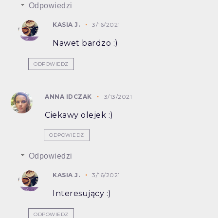
Odpowiedzi
KASIA J.
3/16/2021
Nawet bardzo :)
ODPOWIEDZ
ANNA IDCZAK
3/13/2021
Ciekawy olejek :)
ODPOWIEDZ
Odpowiedzi
KASIA J.
3/16/2021
Interesujący :)
ODPOWIEDZ