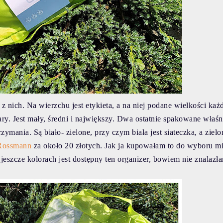
 nich. Na wierzchu jest etykieta, a na niej podane wielkości każ
ry. Jest mały, średni i największy. Dwa ostatnie spakowane właś
mania. Są biało- zielone, przy czym biała jest siateczka, a zielo
Rossmann
za około 20 złotych. Jak ja kupowałam to do wyboru m
 jeszcze kolorach jest dostępny ten organizer, bowiem nie znalazł