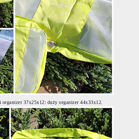
i organizer 37x25x12: duży organizer 44x33x12.