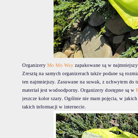
Organizery
Mo Mo Way
zapakowane są w najmniejszy z
Zresztą na samych organizerach także podane są rozmia
ten najmniejszy. Zasuwane na suwak, z uchwytem do trzy
materiał jest wodoodporny. Organizery dostępne są w
jeszcze kolor szary. Ogólnie nie mam pojęcia, w jakich
takich informacji w internecie.