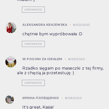
ODPOWIEDZ
ALEKSANDRA KRAJEWSKA
8/02/2020
chętnie bym wypróbowała :D
ODPOWIEDZ
W POGONI ZA IDEAŁEM
8/03/2020
Rzadko sięgam po maseczki z tej firmy,
ale z chęcią ja przetestuję :)
ODPOWIEDZ
ИРИНА ПОЛЕЩЕНКО
8/03/2020
It's great, Kasia!