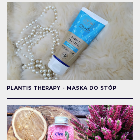
PLANTIS THERAPY - MASKA DO STÓP