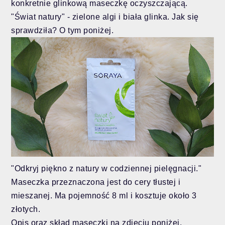
konkretnie glinkową maseczkę oczyszczającą.
"Świat natury" - zielone algi i biała glinka. Jak się
sprawdziła? O tym poniżej.
"Odkryj piękno z natury w codziennej pielęgnacji."
Maseczka przeznaczona jest do cery tłustej i
mieszanej. Ma pojemność 8 ml i kosztuje około 3
złotych.
Opis oraz skład maseczki na zdjęciu poniżej.