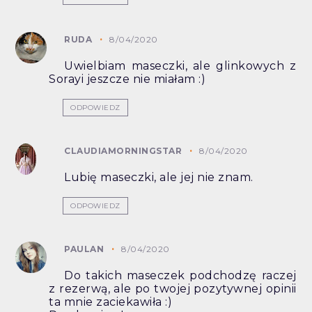
RUDA
8/04/2020
Uwielbiam maseczki, ale glinkowych z
Sorayi jeszcze nie miałam :)
ODPOWIEDZ
CLAUDIAMORNINGSTAR
8/04/2020
Lubię maseczki, ale jej nie znam.
ODPOWIEDZ
PAULAN
8/04/2020
Do takich maseczek podchodzę raczej
z rezerwą, ale po twojej pozytywnej opinii
ta mnie zaciekawiła :)