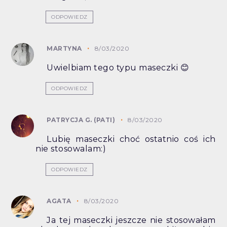
ODPOWIEDZ
MARTYNA
8/03/2020
Uwielbiam tego typu maseczki 😊
ODPOWIEDZ
PATRYCJA G. (PATI)
8/03/2020
Lubię maseczki choć ostatnio coś ich
nie stosowalam:)
ODPOWIEDZ
AGATA
8/03/2020
Ja tej maseczki jeszcze nie stosowałam