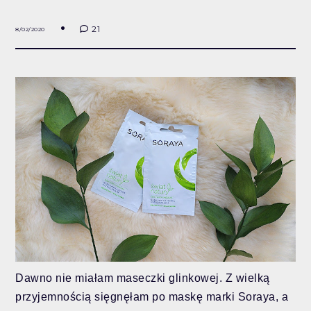
21
8/02/2020
Dawno nie miałam maseczki glinkowej. Z wielką
przyjemnością sięgnęłam po maskę marki Soraya, a