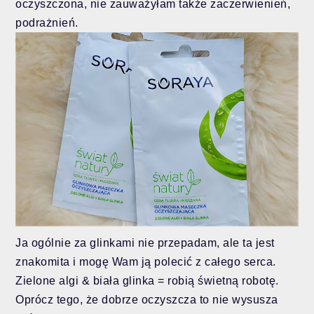
oczyszczona, nie zauważyłam także zaczerwienień,
podrażnień.
Ja ogólnie za glinkami nie przepadam, ale ta jest
znakomita i mogę Wam ją polecić z całego serca.
Zielone algi & biała glinka = robią świetną robotę.
Oprócz tego, że dobrze oczyszcza to nie wysusza