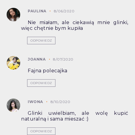
PAULINA
8/06/2020
Nie miałam, ale ciekawią mnie glinki,
więc chętnie bym kupiła
ODPOWIEDZ
JOANNA
8/07/2020
Fajna polecajka
ODPOWIEDZ
IWONA
8/10/2020
Glinki uwielbiam, ale wolę kupić
naturalną i sama mieszać :)
ODPOWIEDZ