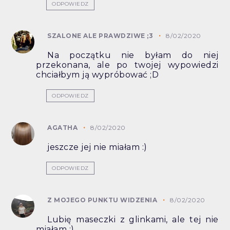
ODPOWIEDZ
SZALONE ALE PRAWDZIWE ;3
8/02/2020
Na początku nie byłam do niej
przekonana, ale po twojej wypowiedzi
chciałbym ją wypróbować ;D
ODPOWIEDZ
AGATHA
8/02/2020
jeszcze jej nie miałam :)
ODPOWIEDZ
Z MOJEGO PUNKTU WIDZENIA
8/02/2020
Lubię maseczki z glinkami, ale tej nie
miałam ;)