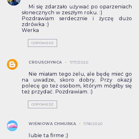
Mi się zdarzało używać po oparzeniach
słonecznych w zeszłym roku. :)
Pozdrawiam serdecznie i życzę dużo
zdrówka :)
Werka
ODPOWIEDZ
CROUSCHYNCA
7/17/2020
Nie miałam tego żelu, ale będę mieć go
na uwadze, skoro dobry. Przy okazji
polecę go też osobom, którym mógłby się
też przydać. Pozdrawiam. :)
ODPOWIEDZ
WIŚNIOWA CHMURKA
7/18/2020
lubie ta firme ;)