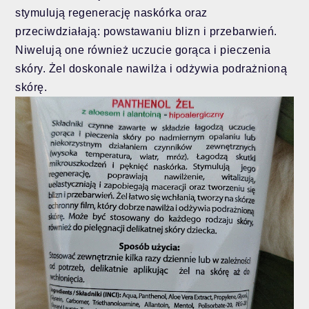
stymulują regenerację naskórka oraz
przeciwdziałają: powstawaniu blizn i przebarwień.
Niwelują one również uczucie gorąca i pieczenia
skóry. Żel doskonale nawilża i odżywia podrażnioną
skórę.