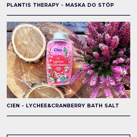
PLANTIS THERAPY - MASKA DO STÓP
CIEN - LYCHEE&CRANBERRY BATH SALT