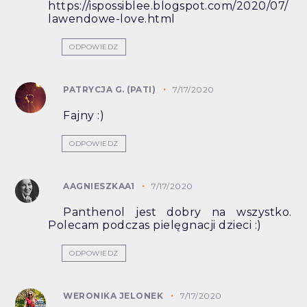
https://ispossiblee.blogspot.com/2020/07/
lawendowe-love.html
ODPOWIEDZ
PATRYCJA G. (PATI)
7/17/2020
Fajny :)
ODPOWIEDZ
AAGNIESZKAA1
7/17/2020
Panthenol jest dobry na wszystko.
Polecam podczas pielęgnacji dzieci :)
ODPOWIEDZ
WERONIKA JELONEK
7/17/2020