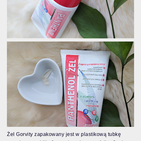
Żel Gorvity zapakowany jest w plastikową tubkę