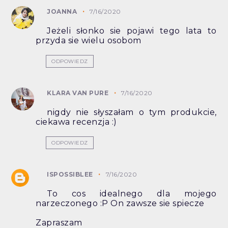
JOANNA
7/16/2020
Jeżeli słonko sie pojawi tego lata to
przyda sie wielu osobom
ODPOWIEDZ
KLARA VAN PURE
7/16/2020
nigdy nie słyszałam o tym produkcie,
ciekawa recenzja :)
ODPOWIEDZ
ISPOSSIBLEE
7/16/2020
To cos idealnego dla mojego
narzeczonego :P On zawsze sie spiecze
Zapraszam