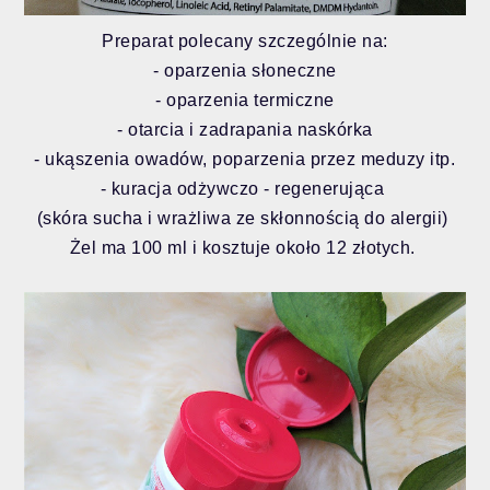
Preparat polecany szczególnie na:
- oparzenia słoneczne
- oparzenia termiczne
- otarcia i zadrapania naskórka
- ukąszenia owadów, poparzenia przez meduzy itp.
- kuracja odżywczo - regenerująca
(skóra sucha i wrażliwa ze skłonnością do alergii)
Żel ma 100 ml i kosztuje około 12 złotych.