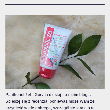
Panthenol żel - Gorvita dzisiaj na moim blogu.
Spieszę się z recenzją, ponieważ może Wam żel
przynieść wiele dobrego, szczególnie teraz, o tej