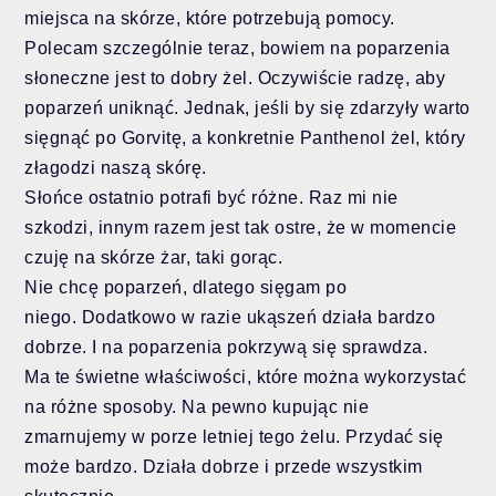
miejsca na skórze, które potrzebują pomocy.
Polecam szczególnie teraz, bowiem na poparzenia
słoneczne jest to dobry żel. Oczywiście radzę, aby
poparzeń uniknąć. Jednak, jeśli by się zdarzyły warto
sięgnąć po Gorvitę, a konkretnie Panthenol żel, który
złagodzi naszą skórę.
Słońce ostatnio potrafi być różne. Raz mi nie
szkodzi, innym razem jest tak ostre, że w momencie
czuję na skórze żar, taki gorąc.
Nie chcę poparzeń, dlatego sięgam po
niego.
Dodatkowo w razie ukąszeń działa bardzo
dobrze. I na poparzenia pokrzywą się sprawdza.
Ma te świetne właściwości, które można wykorzystać
na różne sposoby. Na pewno kupując nie
zmarnujemy w porze letniej tego żelu. Przydać się
może bardzo. Działa dobrze i przede wszystkim