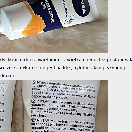
y. Miód i aloes uwielbiam - z wielką chęcią też postanowi
o, że zamykanie nie jest na klik, byłoby łatwiej, szybciej.
 drażni.