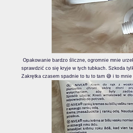
Opakowanie bardzo śliczne, ogromnie mnie urzekł
sprawdzić co się kryje w tych tubkach. Szkoda tylk
Zakrętka czasem spadnie to tu to tam 😅 i to mnie