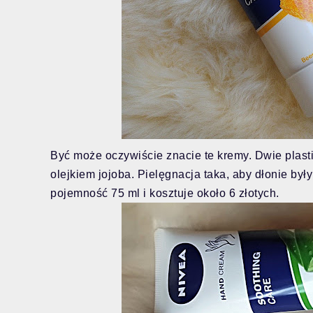
Być może oczywiście znacie te kremy. Dwie plastik
olejkiem jojoba. Pielęgnacja taka, aby dłonie by
pojemność 75 ml i kosztuje około 6 złotych.