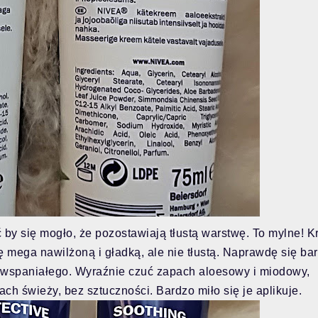
by się mogło, że pozostawiają tłustą warstwę. To mylne! 
ę mega nawilżoną i gładką, ale nie tłustą. Naprawdę się ba
o wspaniałego. Wyraźnie czuć zapach aloesowy i miodowy,
ach świeży, bez sztuczności. Bardzo miło się je aplikuje.