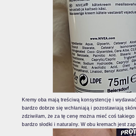
Kremy oba mają treściwą konsystencję i wydawać 
bardzo dobrze się wchłaniają i pozostawiają skór
zdziwiłam, że za tę cenę można mieć coś takieg
bardzo słodki i naturalny. W obu kremach jest zap