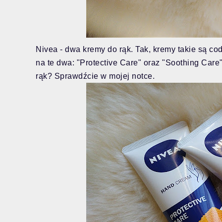
Nivea - dwa kremy do rąk. Tak, kremy takie są c
na te dwa: "Protective Care" oraz "Soothing Care"
rąk? Sprawdźcie w mojej notce.