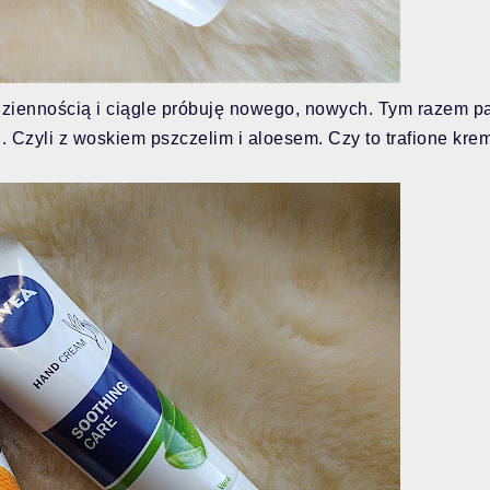
odziennością i ciągle próbuję nowego, nowych. Tym razem p
. Czyli z woskiem pszczelim i aloesem. Czy to trafione kre