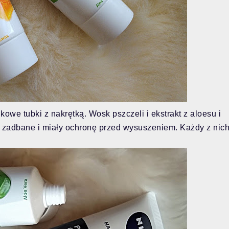
owe tubki z nakrętką. Wosk pszczeli i ekstrakt z aloesu i
ły zadbane i miały ochronę przed wysuszeniem. Każdy z nic