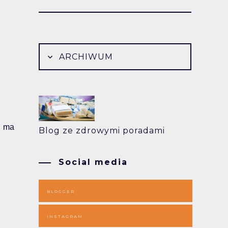
ARCHIWUM
h ma
Blog ze zdrowymi poradami
Social media
BLOGGER
INSTAGRAM