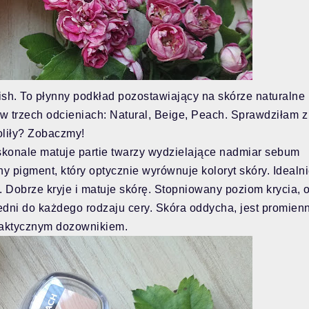
sh. To płynny podkład pozostawiający na skórze naturalne
 w trzech odcieniach: Natural, Beige, Peach. Sprawdziłam z
oliły? Zobaczmy!
konale matuje partie twarzy wydzielające nadmiar sebum
 pigment, który optycznie wyrównuje koloryt skóry. Idealni
. Dobrze kryje i matuje skórę. Stopniowany poziom krycia, 
dni do każdego rodzaju cery. Skóra oddycha, jest promienn
praktycznym dozownikiem.