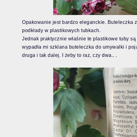
Opakowanie jest bardzo eleganckie. Buteleczka zg
podkłady w plastikowych tubkach.
Jednak praktycznie właśnie te plastikowe tuby są
wypadła mi szklana buteleczka do umywalki i poj
druga i tak dalej. I żeby to raz, czy dwa.. .