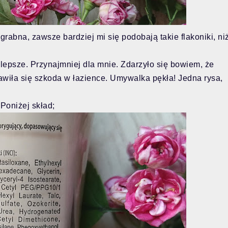
rabna, zawsze bardziej mi się podobają takie flakoniki, ni
 lepsze. Przynajmniej dla mnie. Zdarzyło się bowiem, że
awiła się szkoda w łazience. Umywalka pękła! Jedna rysa,
Poniżej skład;