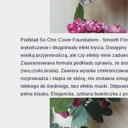
Podkład So Chic Cover Foundatiom - Smooth Fini
wykończenie i długotrwały efekt krycia. Dostępny
wielką przyjemnością, ale czy efekty mnie zadow
Zaawansowana formuła podkładu sprawia, że dos
(nos,czoło,broda). Zawiera wysoko zmikronizowany
rozprowadza i stapia ze skórą, nie zostawia smug
lekkiego do średniego, bez efektu maski. Odpowie
pełna blasku. Elegancka, szklana buteleczka z 