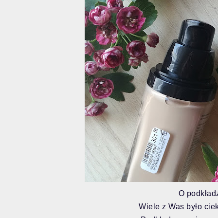
O podkład
Wiele z Was było ciek