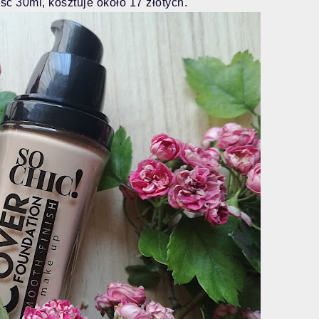
ć 30ml, kosztuje około 17 złotych.