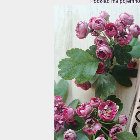
Podkład ma pojemnoś