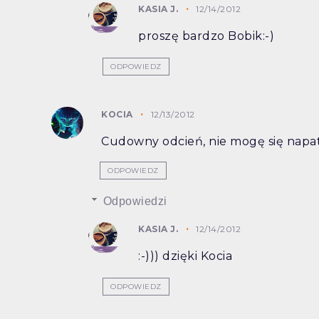
KASIA J.
12/14/2012
proszę bardzo Bobik:-)
ODPOWIEDZ
KOCIA
12/13/2012
Cudowny odcień, nie mogę się napat
ODPOWIEDZ
Odpowiedzi
KASIA J.
12/14/2012
:-))) dzięki Kocia
ODPOWIEDZ