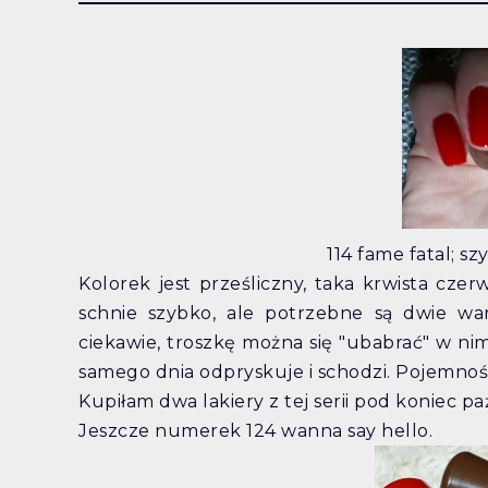
114 fame fatal; s
Kolorek jest prześliczny, taka krwista czer
schnie szybko, ale potrzebne są dwie wa
ciekawie, troszkę można się "ubabrać" w nim.
samego dnia odpryskuje i schodzi. Pojemność
Kupiłam dwa lakiery z tej serii pod koniec pa
Jeszcze numerek 124 wanna say hello.