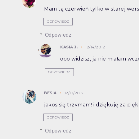
Mam tą czerwień tylko w starej wersji
ODPOWIEDZ
Odpowiedzi
KASIA J.
12/14/2012
ooo widzisz, ja nie miałam wcze
ODPOWIEDZ
BESIA
12/13/2012
jakoś się trzymam! i dziękuję za pięk
ODPOWIEDZ
Odpowiedzi