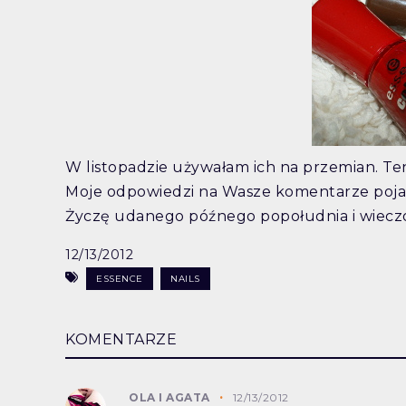
W listopadzie używałam ich na przemian. Ten 
Moje odpowiedzi na Wasze komentarze pojawi
Życzę udanego późnego popołudnia i wieczo
12/13/2012
ESSENCE
NAILS
KOMENTARZE
OLA I AGATA
12/13/2012