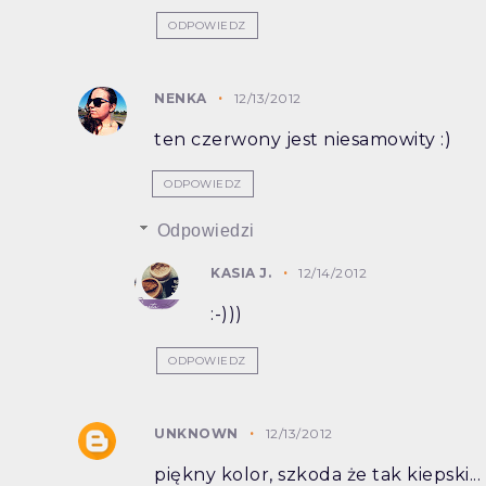
ODPOWIEDZ
NENKA
12/13/2012
ten czerwony jest niesamowity :)
ODPOWIEDZ
Odpowiedzi
KASIA J.
12/14/2012
:-)))
ODPOWIEDZ
UNKNOWN
12/13/2012
piękny kolor, szkoda że tak kiepski...