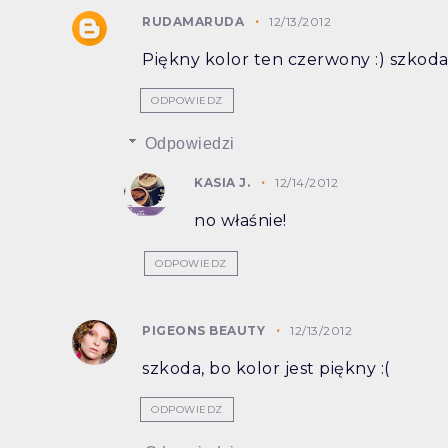
RUDAMARUDA
12/13/2012
Piękny kolor ten czerwony :) szkoda,
ODPOWIEDZ
Odpowiedzi
KASIA J.
12/14/2012
no właśnie!
ODPOWIEDZ
PIGEONS BEAUTY
12/13/2012
szkoda, bo kolor jest piękny :(
ODPOWIEDZ