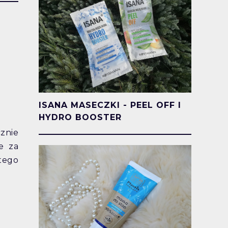
ISANA MASECZKI - PEEL OFF I
HYDRO BOOSTER
cznie
e za
 tego