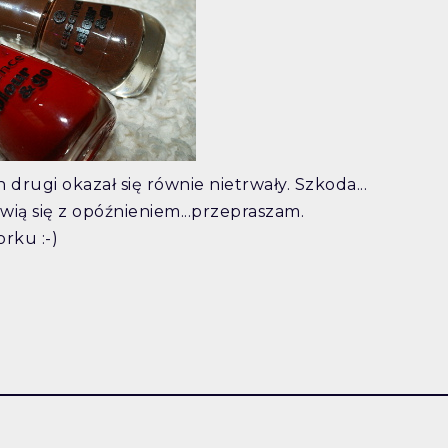
drugi okazał się równie nietrwały. Szkoda...
ą się z opóźnieniem...przepraszam.
rku :-)