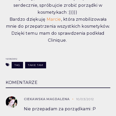
serdecznie, spróbujcie zrobić porządki w
kosmetykach :)))))
Bardzo dziękuję
Marcie
, która zmobilizowała
mnie do przepatrzenia wszystkich kosmetyków.
Dzięki temu mam do sprawdzenia podkład
Clinique.
10/03/2012
TAG
TAKIE TAM
KOMENTARZE
CIEKAWSKA MAGDALENA
10/03/2012
Nie przepadam za porządkami :P