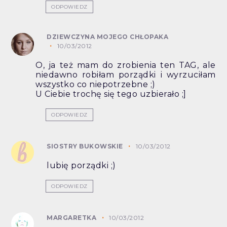
ODPOWIEDZ
DZIEWCZYNA MOJEGO CHŁOPAKA
10/03/2012
O, ja też mam do zrobienia ten TAG, ale
niedawno robiłam porządki i wyrzuciłam
wszystko co niepotrzebne ;)
U Ciebie trochę się tego uzbierało ;]
ODPOWIEDZ
SIOSTRY BUKOWSKIE
10/03/2012
lubię porządki ;)
ODPOWIEDZ
MARGARETKA
10/03/2012