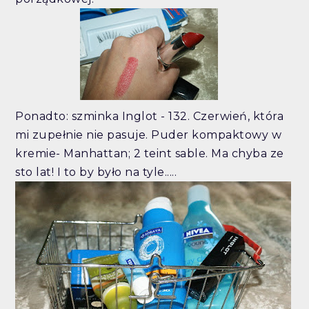
Ponadto: szminka Inglot - 132. Czerwień, która
mi zupełnie nie pasuje. Puder kompaktowy w
kremie- Manhattan; 2 teint sable. Ma chyba ze
sto lat! I to by było na tyle.....