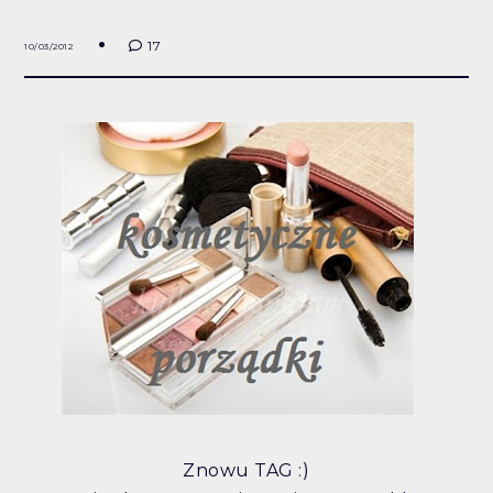
17
10/03/2012
Znowu TAG :)