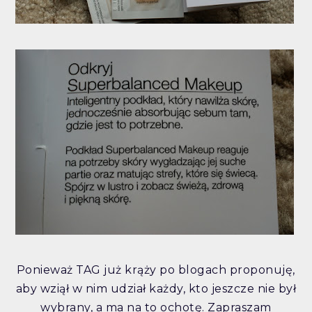
Ponieważ TAG już krąży po blogach proponuję,
aby wziął w nim udział każdy, kto jeszcze nie był
wybrany, a ma na to ochotę. Zapraszam