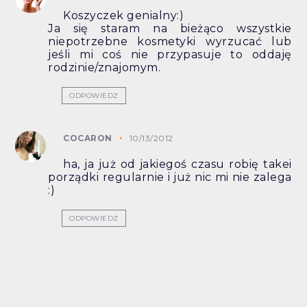
Koszyczek genialny:)
Ja się staram na bieżąco wszystkie
niepotrzebne kosmetyki wyrzucać lub
jeśli mi coś nie przypasuje to oddaję
rodzinie/znajomym.
ODPOWIEDZ
COCARON
10/13/2012
ha, ja już od jakiegoś czasu robię takei
porządki regularnie i już nic mi nie zalega
:)
ODPOWIEDZ