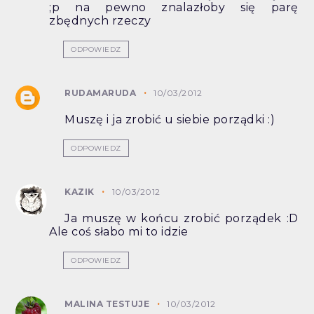
;p na pewno znalazłoby się parę
zbędnych rzeczy
ODPOWIEDZ
RUDAMARUDA
10/03/2012
Muszę i ja zrobić u siebie porządki :)
ODPOWIEDZ
KAZIK
10/03/2012
Ja muszę w końcu zrobić porządek :D
Ale coś słabo mi to idzie
ODPOWIEDZ
MALINA TESTUJE
10/03/2012