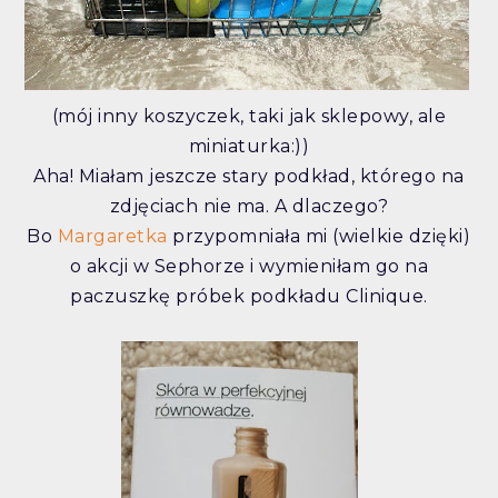
(mój inny koszyczek, taki jak sklepowy, ale
miniaturka:))
Aha! Miałam jeszcze stary podkład, którego na
zdjęciach nie ma. A dlaczego?
Bo
Margaretka
przypomniała mi (wielkie dzięki)
o akcji w Sephorze i wymieniłam go na
paczuszkę próbek podkładu Clinique.