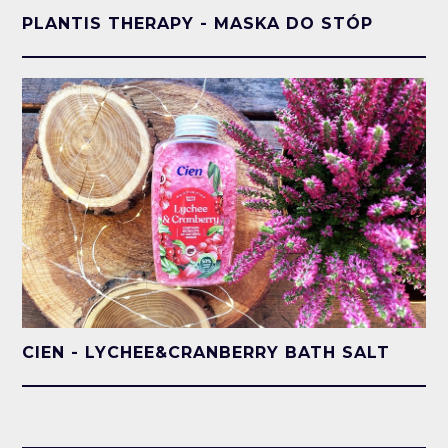
PLANTIS THERAPY - MASKA DO STÓP
CIEN - LYCHEE&CRANBERRY BATH SALT