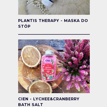
PLANTIS THERAPY - MASKA DO
STÓP
CIEN - LYCHEE&CRANBERRY
BATH SALT