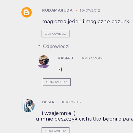
RUDAMARUDA
10/07/2012
magiczna jesień i magiczne pazurki :
ODPOWIEDZ
Odpowiedzi
KASIA J.
10/08/2012
:-)
ODPOWIEDZ
BESIA
10/07/2012
i wzajemnie :)
u mnie deszczyk cichutko bębni o par
ODPOWIEDZ