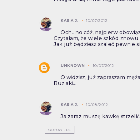
KASIA J.
10/07/2012
Och.. no cóż, najpierw obowią
Czytałam, że wiele szkód znowu 
Jak już będziesz szaleć pewnie si
UNKNOWN
10/07/2012
O widzisz, już zapraszam męża
Buziaki...
KASIA J.
10/08/2012
Ja zaraz muszę kawkę strzelić 
ODPOWIEDZ