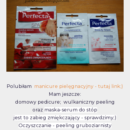
Polubiłam
manicure pielęgnacyjny - tutaj link;)
Mam jeszcze:
domowy pedicure; wulkaniczny peeling
oraz
maska-serum do stóp
jest to zabieg zmiękczający - sprawdzimy;)
Oczyszczanie - peeling gruboziarnisty