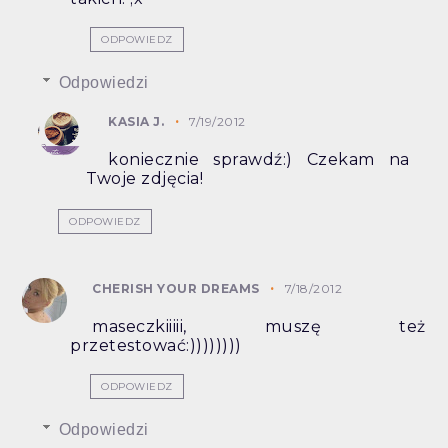
ODPOWIEDZ
Odpowiedzi
KASIA J.
7/19/2012
koniecznie sprawdź:) Czekam na
Twoje zdjęcia!
ODPOWIEDZ
CHERISH YOUR DREAMS
7/18/2012
maseczkiiiii, muszę też
przetestować:))))))))
ODPOWIEDZ
Odpowiedzi