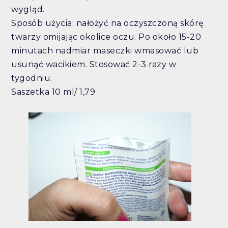
wygląd.
Sposób użycia: nałożyć na oczyszczoną skórę
twarzy omijając okolice oczu. Po około 15-20
minutach nadmiar maseczki wmasować lub
usunąć wacikiem. Stosować 2-3 razy w
tygodniu.
Saszetka 10 ml/ 1,79