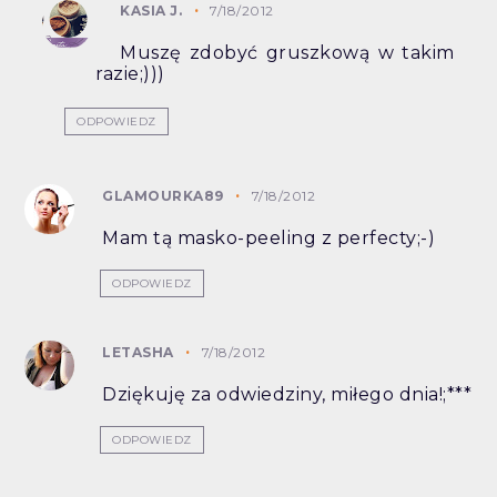
KASIA J.
7/18/2012
Muszę zdobyć gruszkową w takim
razie;)))
ODPOWIEDZ
GLAMOURKA89
7/18/2012
Mam tą masko-peeling z perfecty;-)
ODPOWIEDZ
LETASHA
7/18/2012
Dziękuję za odwiedziny, miłego dnia!;***
ODPOWIEDZ