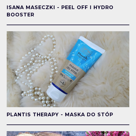
ISANA MASECZKI - PEEL OFF I HYDRO
BOOSTER
PLANTIS THERAPY - MASKA DO STÓP