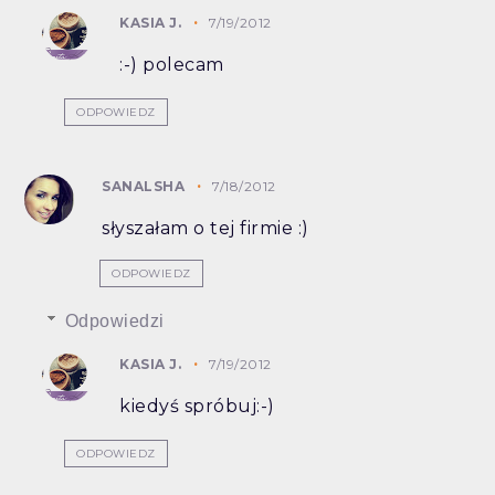
KASIA J.
7/19/2012
:-) polecam
ODPOWIEDZ
SANALSHA
7/18/2012
słyszałam o tej firmie :)
ODPOWIEDZ
Odpowiedzi
KASIA J.
7/19/2012
kiedyś spróbuj:-)
ODPOWIEDZ