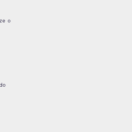
ze o
 do