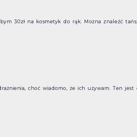
łabym 30zł na kosmetyk do rąk. Można znaleźć tańs
rażnienia, choć wiadomo, że ich używam. Ten jest