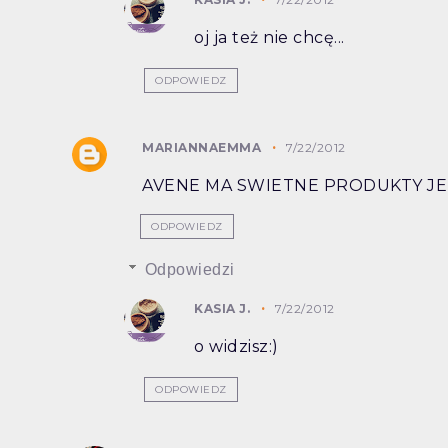
oj ja też nie chcę...
ODPOWIEDZ
MARIANNAEMMA
7/22/2012
AVENE MA SWIETNE PRODUKTY J
ODPOWIEDZ
Odpowiedzi
KASIA J.
7/22/2012
o widzisz:)
ODPOWIEDZ