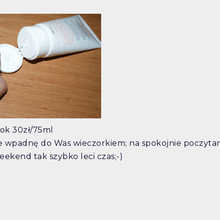
ok 30zł/75ml
e wpadnę do Was wieczorkiem; na spokojnie poczyta
ekend tak szybko leci czas;-)