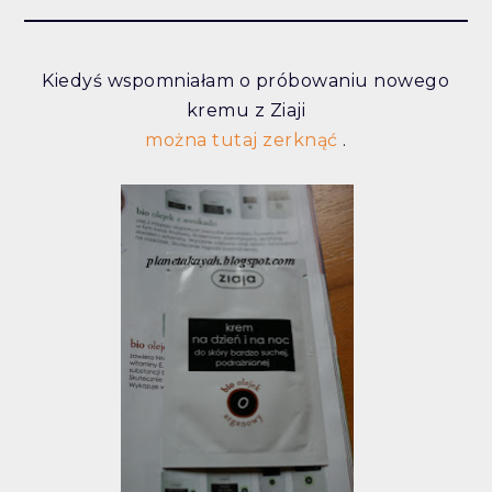
Kiedyś wspomniałam o próbowaniu nowego
kremu z Ziaji
można tutaj zerknąć
.