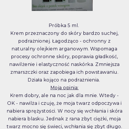
Próbka 5 ml.
Krem przeznaczony do skóry bardzo suchej,
podrażnionej. Łagodząco - ochronny z
naturalny olejkiem arganowym. Wspomaga
procesy ochronne skóry, poprawia gładkość,
nawilżenie i elastyczność naskórka. Zmniejsza
zmarszczki oraz zapobiega ich powstawaniu.
Działa kojąco na podrażnienia.
Moja opinia:
Krem dobry, ale na noc jak dla mnie. Wtedy -
OK - nawilża i czuję, że moja twarz odpoczywa i
nabiera sprężystości. W nocy się wchłania i skóra
nabiera blasku. Jednak z rana zbyt ciężki, moja
twarz mocno się świeci, wchłania się zbyt długo.