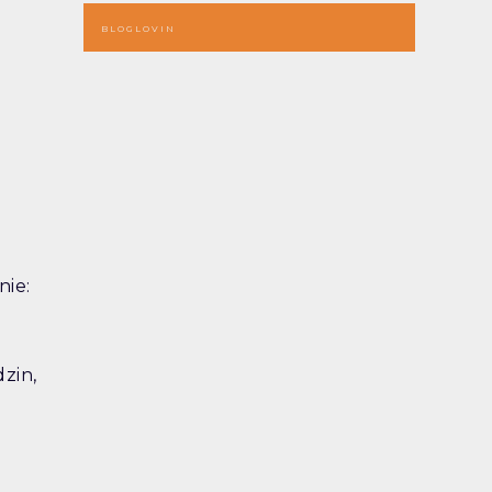
BLOGLOVIN
nie:
dzin,