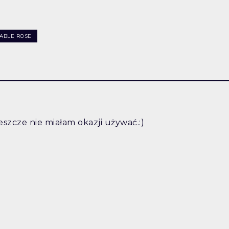
ABLE ROSE
eszcze nie miałam okazji używać.:)