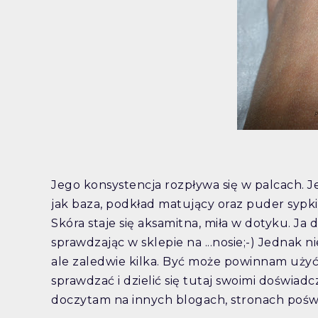
Jego konsystencja rozpływa się w palcach. Je
jak baza, podkład matujący oraz puder sypki. 
Skóra staje się aksamitna, miła w dotyku. Ja
sprawdzając w sklepie na ...nosie;-) Jednak n
ale zaledwie kilka. Być może powinnam uży
sprawdzać i dzielić się tutaj swoimi doświad
doczytam na innych blogach, stronach po