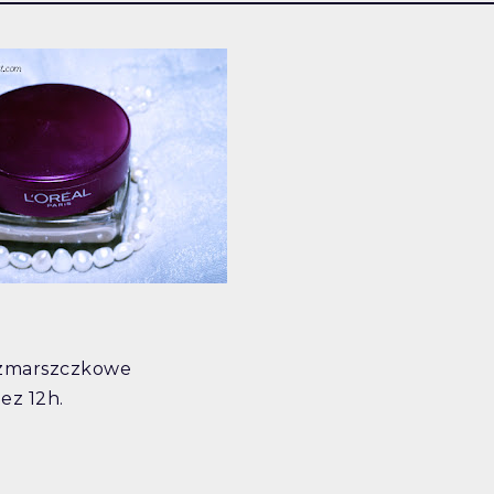
iwzmarszczkowe
ez 12h.