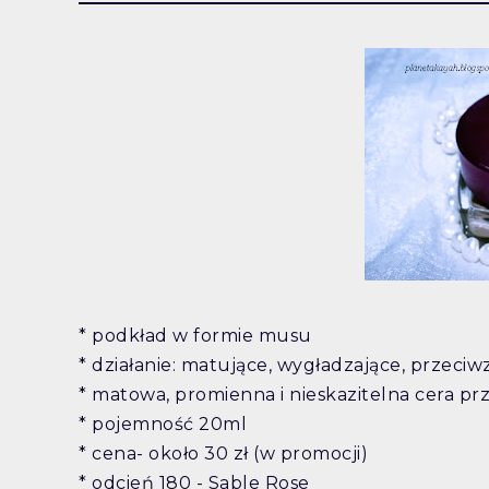
* podkład w formie musu
* działanie: matujące, wygładzające, przec
* matowa, promienna i nieskazitelna cera prz
* pojemność 20ml
* cena- około 30 zł (w promocji)
* odcień 180 - Sable Rose