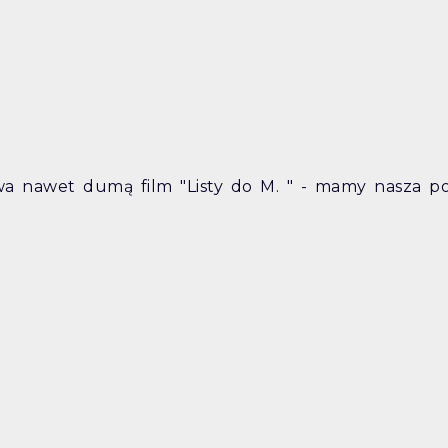
awa nawet dumą film "Listy do M. " - mamy nasza po