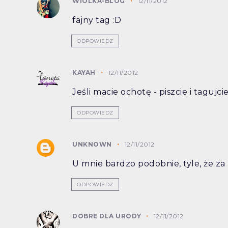
WIOLKA-BLOG
12/11/2012
fajny tag :D
ODPOWIEDZ
KAYAH
12/11/2012
Jeśli macie ochotę - piszcie i tagujci
ODPOWIEDZ
UNKNOWN
12/11/2012
U mnie bardzo podobnie, tyle, że z
ODPOWIEDZ
DOBRE DLA URODY
12/11/2012