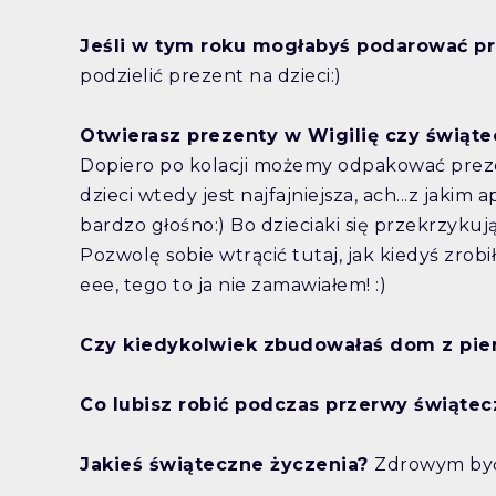
Jeśli w tym roku mogłabyś podarować pre
podzielić prezent na dzieci:)
Otwierasz prezenty w Wigilię czy świąt
Dopiero po kolacji możemy odpakować prezent
dzieci wtedy jest najfajniejsza, ach...z jaki
bardzo głośno:) Bo dzieciaki się przekrzykują
Pozwolę sobie wtrącić tutaj, jak kiedyś zrobi
eee, tego to ja nie zamawiałem! :)
Czy kiedykolwiek zbudowałaś dom z pie
Co lubisz robić podczas przerwy świątec
Jakieś świąteczne życzenia?
Zdrowym być.