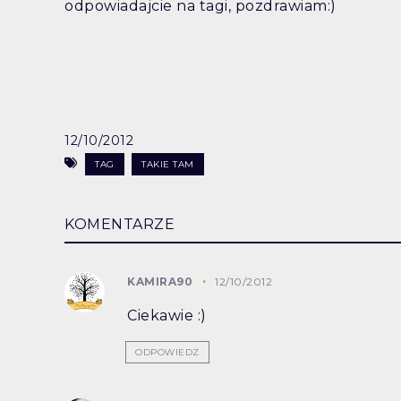
odpowiadajcie na tagi, pozdrawiam:)
12/10/2012
TAG
TAKIE TAM
KOMENTARZE
KAMIRA90
12/10/2012
Ciekawie :)
ODPOWIEDZ