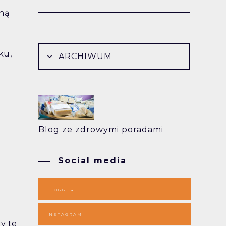
hną
ku,
ARCHIWUM
Blog ze zdrowymi poradami
Social media
BLOGGER
INSTAGRAM
y te