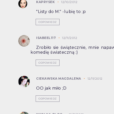
KAPRYSEK
12/10/2012
"Listy do M." -lubię to ;p
ODPOWIEDZ
ISABEEL117
12/11/2012
Zrobiło sie świątecznie, mnie nap
komedię świateczną :)
ODPOWIEDZ
CIEKAWSKA MAGDALENA
12/11/2012
OO jak miło ;D
ODPOWIEDZ