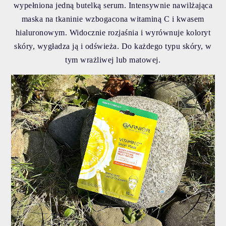
wypełniona jedną butelką serum.
Intensywnie nawilżająca
maska na tkaninie wzbogacona witaminą C i kwasem
hialuronowym. Widocznie rozjaśnia i wyrównuje koloryt
skóry, wygładza ją i odświeża. Do każdego typu skóry, w
tym wrażliwej lub matowej.