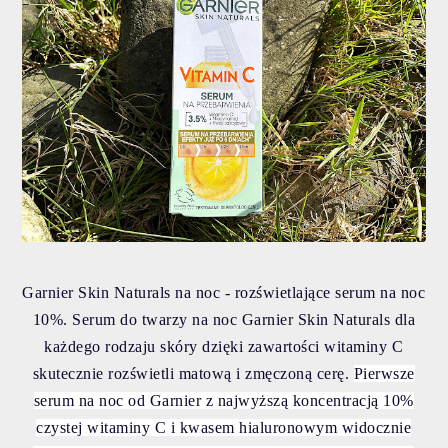
Garnier Skin Naturals na noc - rozświetlające serum na noc
10%.
Serum do twarzy na noc Garnier Skin Naturals dla
każdego rodzaju skóry dzięki zawartości witaminy C
skutecznie rozświetli matową i zmęczoną cerę.
Pierwsze
serum na noc od Garnier z najwyższą koncentracją 10%
czystej witaminy C i kwasem hialuronowym widocznie