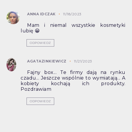
ANNA IDCZAK
11/18/2023
Mam i niemal wszystkie kosmetyki
lubię 😀
ODPOWIEDZ
AGATAZINKIEWICZ
11/21/2023
Fajny box... Te firmy dają na rynku
czadu... Jeszcze wspólnie to wymiatają... A
kobiety kochają ich produkty.
Pozdrawiam
ODPOWIEDZ