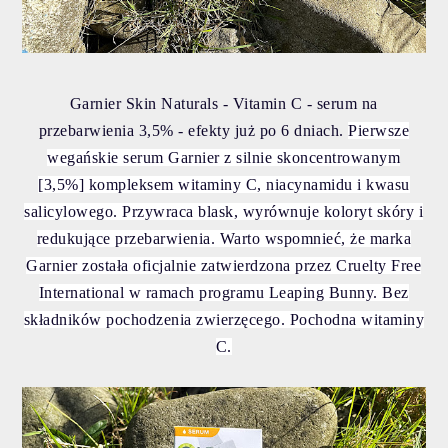
Garnier Skin Naturals - Vitamin C - serum na
przebarwienia 3,5% - efekty już po 6 dniach.
Pierwsze
wegańskie serum Garnier z silnie skoncentrowanym
[3,5%] kompleksem witaminy C, niacynamidu i kwasu
salicylowego. Przywraca blask, wyrównuje koloryt skóry i
redukujące przebarwienia. Warto wspomnieć, że m
arka
Garnier została oficjalnie zatwierdzona przez Cruelty Free
International w ramach programu Leaping Bunny.
Bez
składników pochodzenia zwierzęcego.
Pochodna witaminy
C.