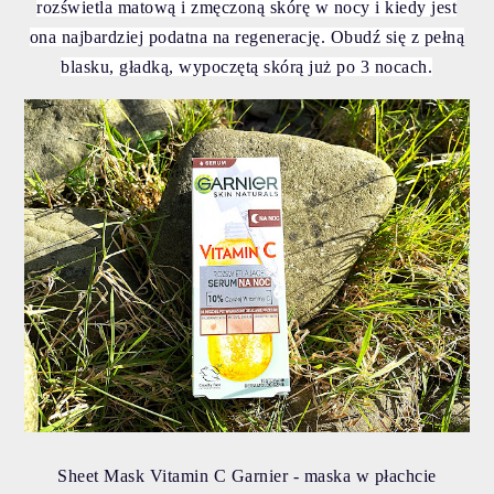
rozświetla matową i zmęczoną skórę w nocy i kiedy jest
ona najbardziej podatna na regenerację. Obudź się z pełną
blasku, gładką, wypoczętą skórą już po 3 nocach.
Sheet Mask Vitamin C Garnier - maska w płachcie