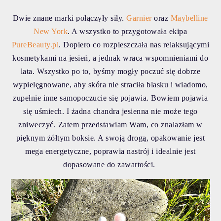
Dwie znane marki połączyły siły.
Garnier
oraz
Maybelline
New York
. A wszystko to przygotowała ekipa
PureBeauty.pl
. Dopiero co rozpieszczała nas relaksującymi
kosmetykami na jesień, a jednak wraca wspomnieniami do
lata. Wszystko po to, byśmy mogły poczuć się dobrze
wypielęgnowane, aby skóra nie straciła blasku i wiadomo,
zupełnie inne samopoczucie się pojawia. Bowiem pojawia
się uśmiech. I żadna chandra jesienna nie może tego
zniweczyć. Zatem przedstawiam Wam, co znalazłam w
pięknym żółtym boksie. A swoją drogą, opakowanie jest
mega energetyczne, poprawia nastrój i idealnie jest
dopasowane do zawartości.