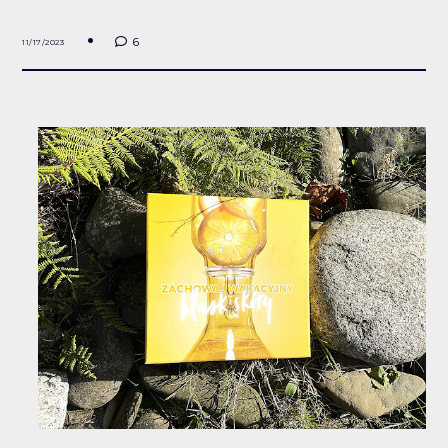
6
11/17/2023