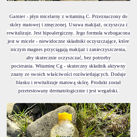
Garnier - płyn micelarny z witaminą C. Przeznaczony do
skóry matowej i zmęczonej. Usuwa makijaż, oczyszcza i
rewitalizuje. Jest hipoalergiczny. Jego f
ormuła wzbogacona
jest w m
icele - niewidoczne składniki oczyszczające, które
niczym magnes przyciągają makijaż i zanieczyszczenia,
aby skutecznie oczyszczać, bez potrzeby
pocierania.
Witaminę Cg - skuteczny składnik aktywny
znany ze swoich właściwości rozświetlających. Dodaje
blasku i rewitalizuje matową skórę. Produkt został
przetestowany dermatologicznie i jest wegański.