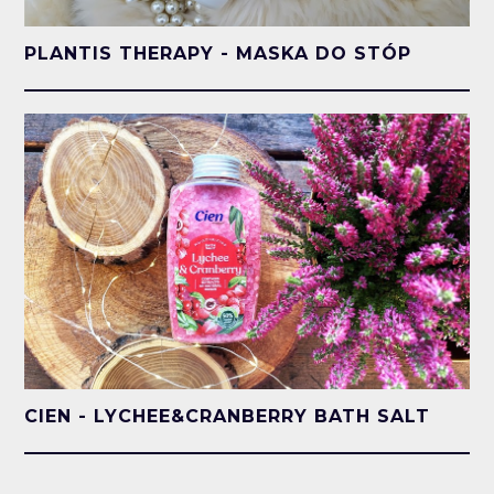
PLANTIS THERAPY - MASKA DO STÓP
CIEN - LYCHEE&CRANBERRY BATH SALT