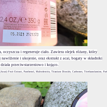
 oczyszcza i regeneruje ciało. Zawiera olejek różany, który
nawilżenie i ukojenie, oraz ekstrakt z acai, bogaty w składniki
działa przeciwstarzeniowo i kojąco.
 (Assai) Fruit Extract, Panthenol, Maltodextrin, Titanium Dioxide, Carbomer, Triethanolamine, Pa