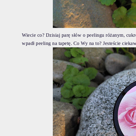
Wiecie co? Dzisiaj parę słów o peelingu różanym, cuk
wpadł peeling na tapetę. Co Wy na to? Jesteście ciek