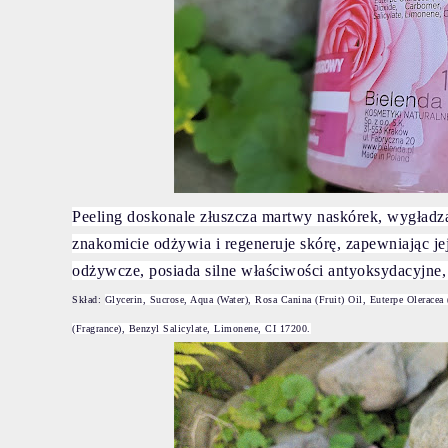
Peeling doskonale złuszcza martwy naskórek, wygładza,
znakomicie odżywia i regeneruje skórę, zapewniając jej 
odżywcze, posiada silne właściwości antyoksydacyjne, 
Skład:
Glycerin, Sucrose, Aqua (Water), Rosa Canina (Fruit) Oil, Euterpe Oleracea
(Fragrance), Benzyl Salicylate, Limonene, CI 17200.