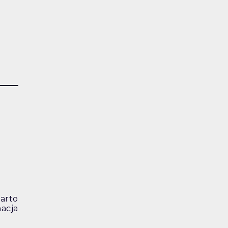
arto
nacja