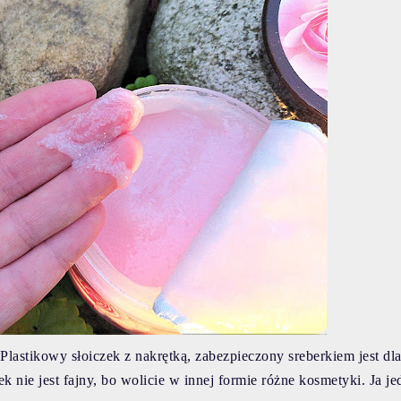
Plastikowy słoiczek z nakrętką, zabezpieczony sreberkiem jest dl
k nie jest fajny, bo wolicie w innej formie różne kosmetyki. Ja j