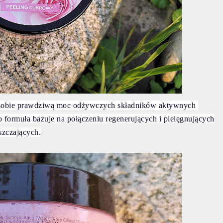
sobie prawdziwą moc odżywczych składników aktywnych
 formuła bazuje na połączeniu regenerujących i pielęgnujących
szczających.