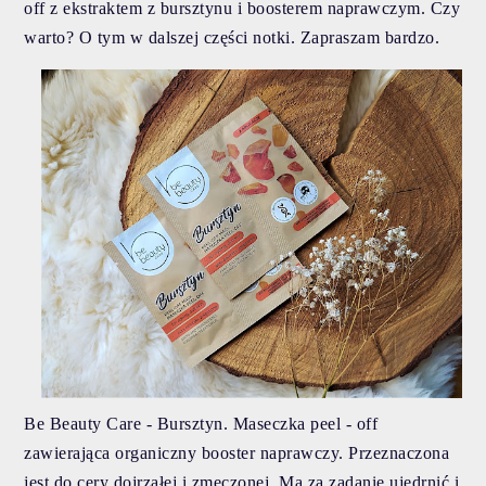
off z ekstraktem z bursztynu i boosterem naprawczym. Czy
warto? O tym w dalszej części notki. Zapraszam bardzo.
Be Beauty Care - Bursztyn. Maseczka peel - off
zawierająca organiczny booster naprawczy. Przeznaczona
jest do cery dojrzałej i zmęczonej. Ma za zadanie ujędrnić i