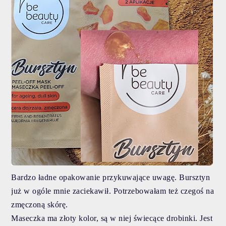
Bardzo ładne opakowanie przykuwające uwagę. Bursztyn
już w ogóle mnie zaciekawił. Potrzebowałam też czegoś na
zmęczoną skórę.
Maseczka ma złoty kolor, są w niej świecące drobinki. Jest