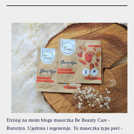
Dzisiaj na moim blogu maseczka Be Beauty Care -
Bursztyn. Ujędrnia i regeneruje. To maseczka typu peel -