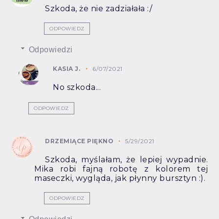
Szkoda, że nie zadziałała :/
ODPOWIEDZ
Odpowiedzi
KASIA J.
6/07/2021
No szkoda...
ODPOWIEDZ
DRZEMIĄCE PIĘKNO
5/29/2021
Szkoda, myślałam, że lepiej wypadnie.
Mika robi fajną robotę z kolorem tej
maseczki, wygląda, jak płynny bursztyn :).
ODPOWIEDZ