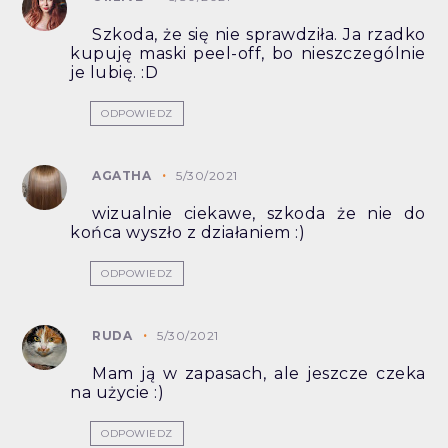
Szkoda, że się nie sprawdziła. Ja rzadko
kupuję maski peel-off, bo nieszczególnie
je lubię. :D
ODPOWIEDZ
AGATHA
5/30/2021
wizualnie ciekawe, szkoda że nie do
końca wyszło z działaniem :)
ODPOWIEDZ
RUDA
5/30/2021
Mam ją w zapasach, ale jeszcze czeka
na użycie :)
ODPOWIEDZ