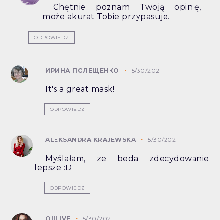
Chętnie poznam Twoją opinię,
może akurat Tobie przypasuje.
ODPOWIEDZ
ИРИНА ПОЛЕЩЕНКО
5/30/2021
It's a great mask!
ODPOWIEDZ
ALEKSANDRA KRAJEWSKA
5/30/2021
Myślałam, ze beda zdecydowanie
lepsze :D
ODPOWIEDZ
OIILIVE
5/30/2021