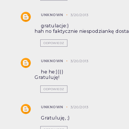
UNKNOWN
3/20/2013
gratulacje:)
hah no faktycznie niespodziankę dostał
ODPOWIEDZ
UNKNOWN
3/20/2013
he he:))))
Gratuluję!
ODPOWIEDZ
UNKNOWN
3/20/2013
Gratuluję, ;)