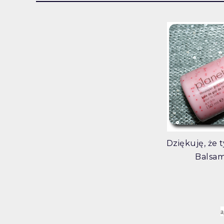
Dziękuję, że 
Balsam
a