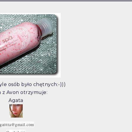
tyle osób było chętnych:-)))
 z Avon otrzymuje:
Agata
gatttta@gmail.com