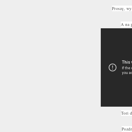
Proszę, wy
A na 
Tori 
Pozdr