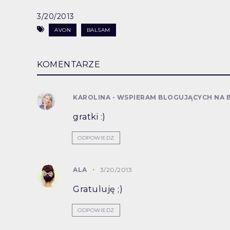
3/20/2013
AVON
BALSAM
KOMENTARZE
KAROLINA - WSPIERAM BLOGUJĄCYCH NA
gratki :)
ODPOWIEDZ
ALA
3/20/2013
Gratuluję ;)
ODPOWIEDZ