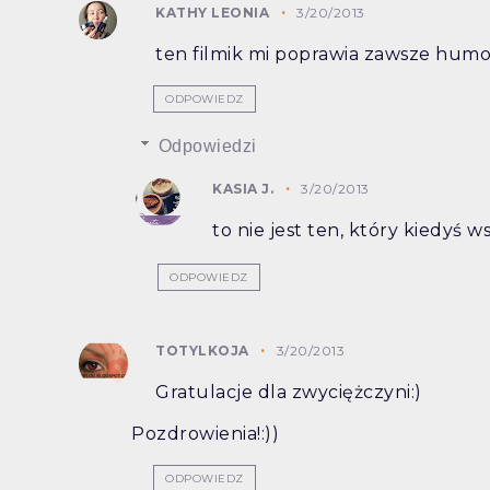
KATHY LEONIA
3/20/2013
ten filmik mi poprawia zawsze humo
ODPOWIEDZ
Odpowiedzi
KASIA J.
3/20/2013
to nie jest ten, który kiedyś w
ODPOWIEDZ
TOTYLKOJA
3/20/2013
Gratulacje dla zwyciężczyni:)
Pozdrowienia!:))
ODPOWIEDZ