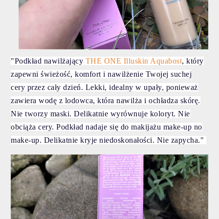
"Podkład nawilżający
THE ONE Illuskin Aquabost
, który
zapewni świeżość, komfort i nawilżenie Twojej suchej
cery przez cały dzień. Lekki, idealny w upały, ponieważ
zawiera wodę z lodowca, która nawilża i ochładza skórę.
Nie tworzy maski. Delikatnie wyrównuje koloryt. Nie
obciąża cery. Podkład nadaje się do makijażu make-up no
make-up. Delikatnie kryje niedoskonałości. Nie zapycha."