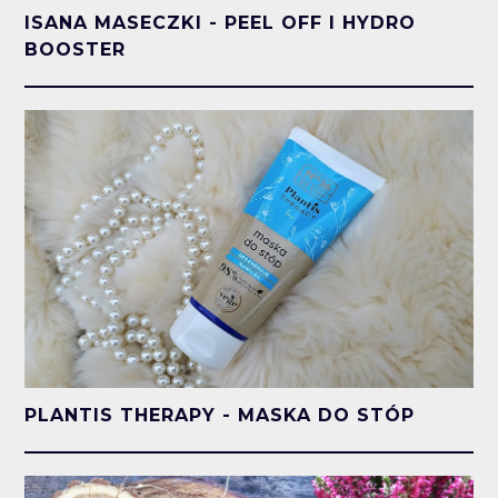
ISANA MASECZKI - PEEL OFF I HYDRO
BOOSTER
PLANTIS THERAPY - MASKA DO STÓP