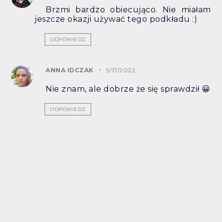
Brzmi bardzo obiecująco. Nie miałam
jeszcze okazji używać tego podkładu :)
ODPOWIEDZ
ANNA IDCZAK
9/17/2022
Nie znam, ale dobrze że się sprawdził 😀
ODPOWIEDZ