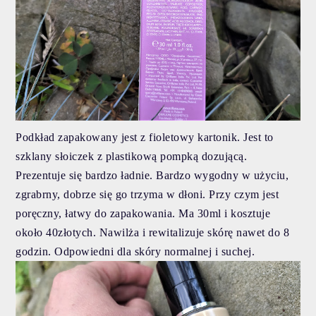
Podkład zapakowany jest z fioletowy kartonik. Jest to
szklany słoiczek z plastikową pompką dozującą.
Prezentuje się bardzo ładnie. Bardzo wygodny w użyciu,
zgrabrny, dobrze się go trzyma w dłoni. Przy czym jest
poręczny, łatwy do zapakowania. Ma 30ml i kosztuje
około 40złotych. Nawilża i rewitalizuje skórę nawet do 8
godzin. Odpowiedni dla skóry normalnej i suchej.