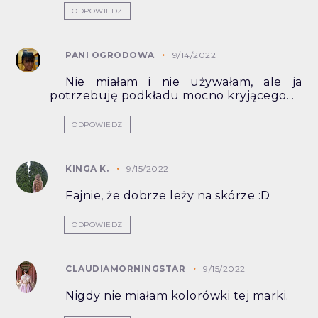
ODPOWIEDZ
PANI OGRODOWA
9/14/2022
Nie miałam i nie używałam, ale ja
potrzebuję podkładu mocno kryjącego...
ODPOWIEDZ
KINGA K.
9/15/2022
Fajnie, że dobrze leży na skórze :D
ODPOWIEDZ
CLAUDIAMORNINGSTAR
9/15/2022
Nigdy nie miałam kolorówki tej marki.