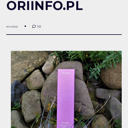
ORIINFO.PL
10
9/14/2022