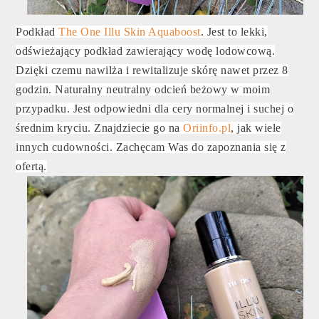
Podkład
The One Illu Skin Aquaboost
. Jest to lekki,
odświeżający podkład zawierający wodę lodowcową.
Dzięki czemu nawilża i rewitalizuje skórę nawet przez 8
godzin. Naturalny neutralny odcień beżowy w moim
przypadku. Jest odpowiedni dla cery normalnej i suchej o
średnim kryciu. Znajdziecie go na
Oriinfo.pl
, jak wiele
innych cudowności. Zachęcam Was do zapoznania się z
ofertą.