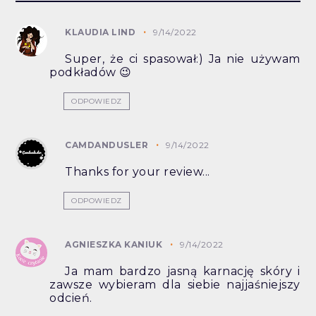
KLAUDIA LIND
9/14/2022
Super, że ci spasował:) Ja nie używam
podkładów 😉
ODPOWIEDZ
CAMDANDUSLER
9/14/2022
Thanks for your review...
ODPOWIEDZ
AGNIESZKA KANIUK
9/14/2022
Ja mam bardzo jasną karnację skóry i
zawsze wybieram dla siebie najjaśniejszy
odcień.