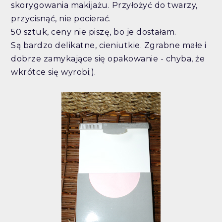
skorygowania makijażu. Przyłożyć do twarzy,
przycisnąć, nie pocierać.
50 sztuk, ceny nie piszę, bo je dostałam.
Są bardzo delikatne, cieniutkie. Zgrabne małe i
dobrze zamykające się opakowanie - chyba, że
wkrótce się wyrobi;).