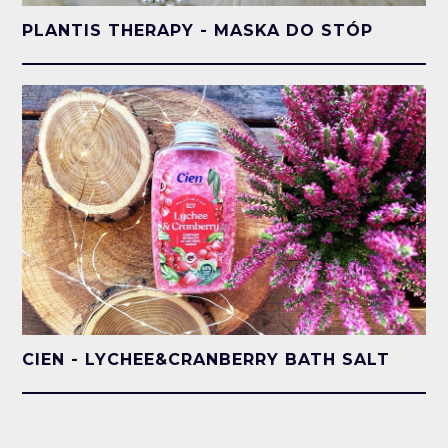
PLANTIS THERAPY - MASKA DO STÓP
CIEN - LYCHEE&CRANBERRY BATH SALT