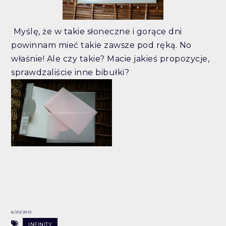
Myślę, że w takie słoneczne i gorące dni
powinnam mieć takie zawsze pod ręką. No
właśnie! Ale czy takie? Macie jakieś propozycje,
sprawdzaliście inne bibułki?
6/20/2012
INFINITY