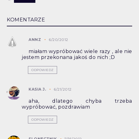
KOMENTARZE
ANNZ
6/20/2012
miałam wypróbować wiele razy , ale nie
jestem przekonana jakoś do nich ;D
ODPOWIEDZ
KASIA J.
6/21/2012
aha, dlatego chyba trzeba
wypróbować, pozdrawiam
ODPOWIEDZ
SLONECZNIK
7/15/2012